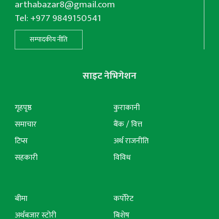
arthabazar8@gmail.com
Tel: +977 9849150541
सम्पादकीय नीति
साइट नेभिगेशन
गृहपृष्ठ
कुराकानी
समाचार
बैंक / वित्त
टिप्स
अर्थ राजनीति
सहकारी
विविध
बीमा
कर्पोरेट
अर्थबजार स्टोरी
बिशेष