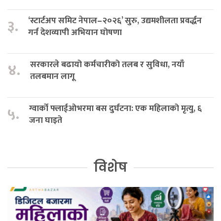
‘स्टार्टअप समिट नेपाल–२०२६’ सुरु, उद्यमशीलता प्रवर्द्धन
३.
गर्न देशव्यापी अभियान घोषणा
सरकारले बढायो कर्मचारीको तलब र सुविधा, नयाँ
४.
तलबमान लागू
ग्वार्को फ्लाईओभरमा बस दुर्घटना: एक महिलाको मृत्यु, ६
५.
जना घाइते
विशेष