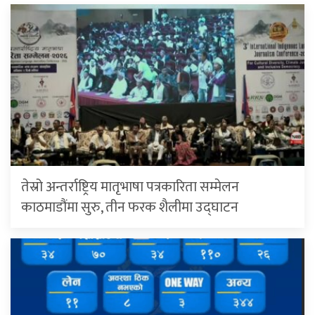
तेस्रो अन्तर्राष्ट्रिय मातृभाषा पत्रकारिता सम्मेलन
काठमाडौंमा सुरु, तीन फरक शैलीमा उद्घाटन