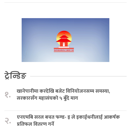
ट्रेन्डिङ
खानेपानीमा करदेखि बजेट विनियोजनसम्म समस्या,
१.
सरकारसँग महासंघको ५ बुँदे माग
एनएमबि सरल बचत फण्ड- इ ले इकाईधनीलाई आकर्षक
२.
प्रतिफल वितरण गर्ने