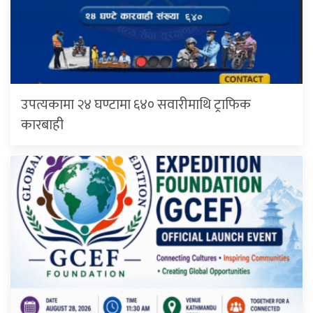
उपत्यकामा २४ घण्टामा ६४० सवारीमाथि ट्राफिक
कारबाही