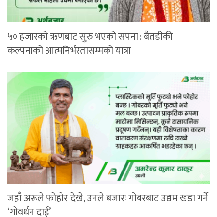
५० हजारको ऋणबाट सुरु भएको सपना : बैतडीकी
कल्पनाको आत्मनिर्भरतासम्मको यात्रा
जहाँ अरूले फोहोर देखे, उनले बजारः गोबरबाट उद्यम खडा गर्ने
‘गोवर्धन दाई’