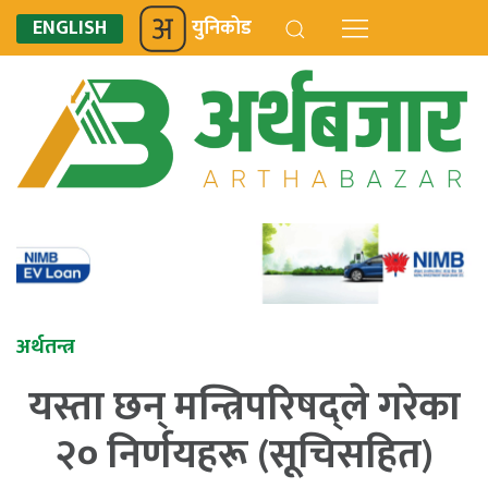
ENGLISH
युनिकोड
अर्थतन्त्र
यस्ता छन् मन्त्रिपरिषद्ले गरेका
२० निर्णयहरू (सूचिसहित)