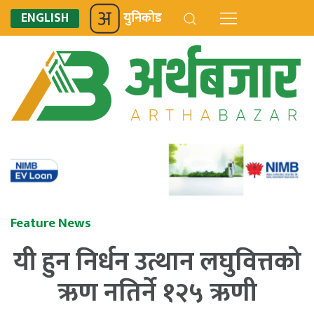
ENGLISH
युनिकोड
Feature News
यी हुन निर्धन उत्थान लघुवित्तको
ऋण नतिर्ने १२५ ऋणी