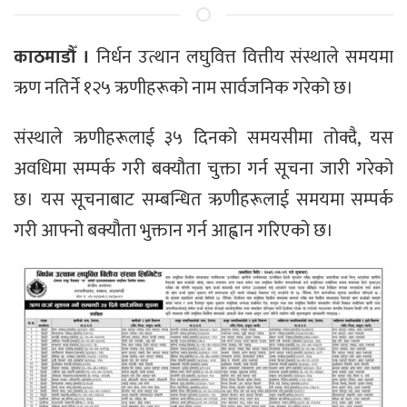
काठमाडौँ ।
निर्धन उत्थान लघुवित्त वित्तीय संस्थाले समयमा
ऋण नतिर्ने १२५ ऋणीहरूको नाम सार्वजनिक गरेको छ।
संस्थाले ऋणीहरूलाई ३५ दिनको समयसीमा तोक्दै, यस
अवधिमा सम्पर्क गरी बक्यौता चुक्ता गर्न सूचना जारी गरेको
छ। यस सूचनाबाट सम्बन्धित ऋणीहरूलाई समयमा सम्पर्क
गरी आफ्नो बक्यौता भुक्तान गर्न आह्वान गरिएको छ।