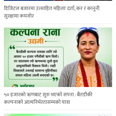
डिजिटल बजारमा उत्साहित महिलाः दर्ता, कर र कानुनी
सुरक्षामा कमजोर
५० हजारको ऋणबाट सुरु भएको सपना : बैतडीकी
कल्पनाको आत्मनिर्भरतासम्मको यात्रा