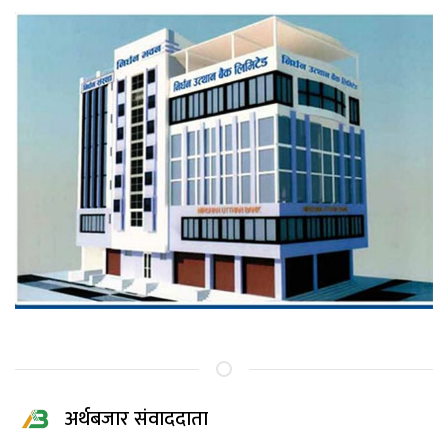
अर्थबजार संवाददाता