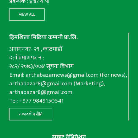
प्रबन्धक
: इश्वर थापा
VIEW ALL
हिमशिला मिडिया कम्पनी प्रा.लि.
अनामनगर- २९ , काठमाडौँ
दर्ता प्रमाणपत्र नं :
२८२/ २०७३/०७४ सूचना बिभाग
Email:
arthabazarnews@gmail.com
(for news),
arthabazar8@gmail.com
(Marketing),
arthabazar8@gmail.com
Tel: +977 9849150541
सम्पादकीय नीति
साइट नेभिगेशन