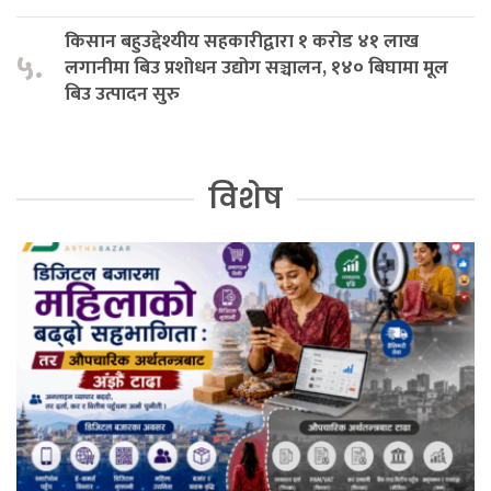
किसान बहुउद्देश्यीय सहकारीद्वारा १ करोड ४१ लाख
५.
लगानीमा बिउ प्रशोधन उद्योग सञ्चालन, १४० बिघामा मूल
बिउ उत्पादन सुरु
विशेष