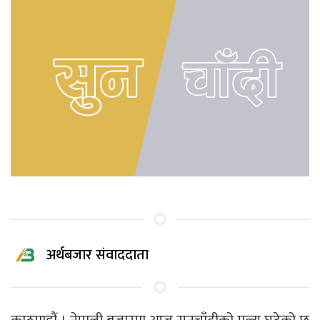
अर्थबजार संवाददाता