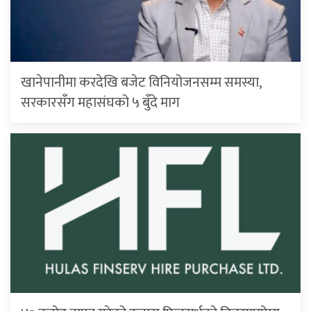
खानेपानीमा करदेखि बजेट विनियोजनसम्म समस्या,
सरकारसँग महासंघको ५ बुँदे माग