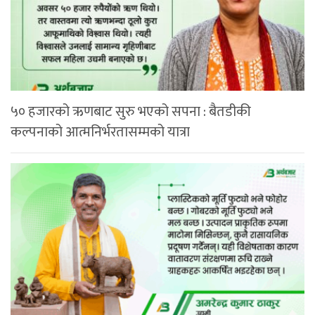
५० हजारको ऋणबाट सुरु भएको सपना : बैतडीकी
कल्पनाको आत्मनिर्भरतासम्मको यात्रा