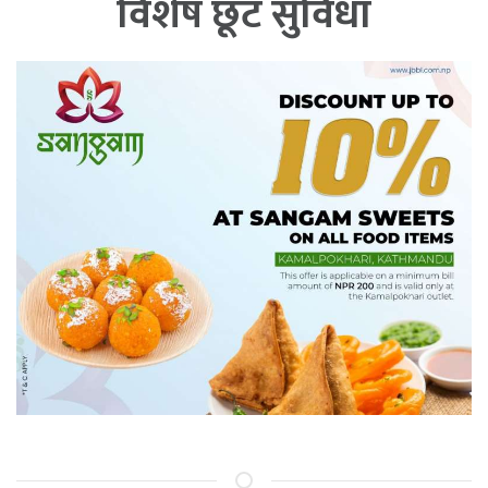
विशेष छूट सुविधा