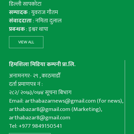
डिल्ली सापकोटा
सम्पादक
: युवराज गाैतम
संवाददाता
: नमिता दुलाल
प्रबन्धक
: इश्वर थापा
VIEW ALL
हिमशिला मिडिया कम्पनी प्रा.लि.
अनामनगर- २९ , काठमाडौँ
दर्ता प्रमाणपत्र नं :
२८२/ २०७३/०७४ सूचना बिभाग
Email:
arthabazarnews@gmail.com
(for news),
arthabazar8@gmail.com
(Marketing),
arthabazar8@gmail.com
Tel: +977 9849150541