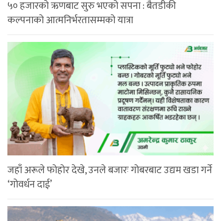
५० हजारको ऋणबाट सुरु भएको सपना : बैतडीकी
कल्पनाको आत्मनिर्भरतासम्मको यात्रा
जहाँ अरूले फोहोर देखे, उनले बजारः गोबरबाट उद्यम खडा गर्ने
‘गोवर्धन दाई’