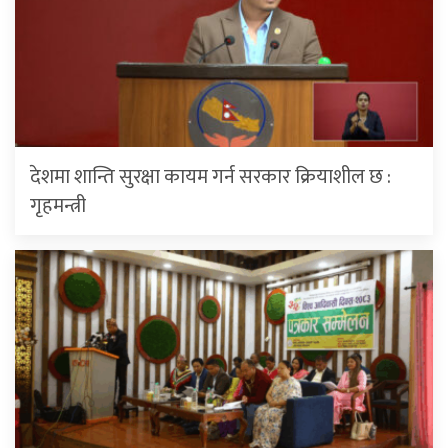
देशमा शान्ति सुरक्षा कायम गर्न सरकार क्रियाशील छ :
गृहमन्त्री