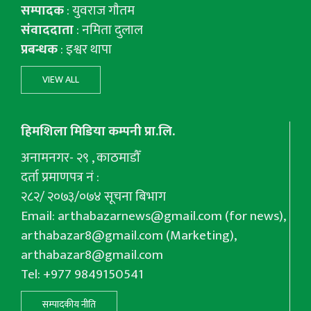
सम्पादक
: युवराज गाैतम
संवाददाता
: नमिता दुलाल
प्रबन्धक
: इश्वर थापा
VIEW ALL
हिमशिला मिडिया कम्पनी प्रा.लि.
अनामनगर- २९ , काठमाडौँ
दर्ता प्रमाणपत्र नं :
२८२/ २०७३/०७४ सूचना बिभाग
Email:
arthabazarnews@gmail.com
(for news),
arthabazar8@gmail.com
(Marketing),
arthabazar8@gmail.com
Tel: +977 9849150541
सम्पादकीय नीति