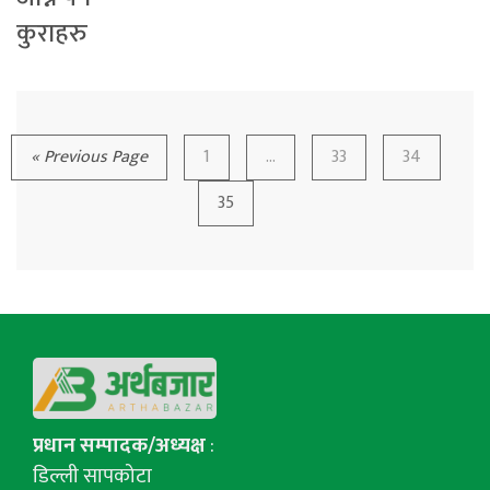
कुराहरु
« Previous Page
1
…
33
34
35
प्रधान सम्पादक/अध्यक्ष
:
डिल्ली सापकोटा