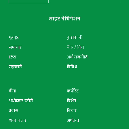
साइट नेभिगेशन
गृहपृष्ठ
कुराकानी
समाचार
बैंक / वित्त
टिप्स
अर्थ राजनीति
सहकारी
विविध
बीमा
कर्पोरेट
अर्थबजार स्टोरी
बिशेष
प्रवास
विचार
शेयर बजार
अर्थतन्त्र