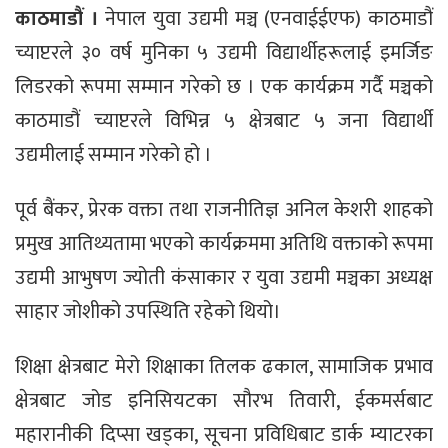
काठमाडौं ।
नेपाल युवा उद्यमी मञ्च (एनवाईईएफ) काठमाडौं
च्याप्टरले ३० वर्ष मुनिका ५ उद्यमी विद्यार्थीहरूलाई इमर्जिङ
लिडरको रूपमा सम्मान गरेको छ । एक कार्यक्रम गर्दै मञ्चको
काठमाडौं च्याप्टरले विभिन्न ५ क्षेत्रबाट ५ जना विद्यार्थी
उद्यमीलाई सम्मान गरेको हो ।
पूर्व बैंकर, प्रेरक वक्ता तथा राजनीतिज्ञ अनिल केशरी शाहको
प्रमुख आतिथ्यतामा भएको कार्यक्रममा अतिथि वक्ताको रूपमा
उद्यमी आभुषण ज्योती कंसाकार र युवा उद्यमी मञ्चका अध्यक्ष
साहार जोशीको उपस्थिति रहेको थियो।
शिक्षा क्षेत्रबाट मेरो शिक्षाका तिलक ढकाल, सामाजिक प्रभाव
क्षेत्रबाट जोड इनिसियटका सौरभ तिवारी, ईकमर्सबाट
महारानीकी दिप्सा खड्का, सूचना प्रविधिबाट डार्क म्याटरका