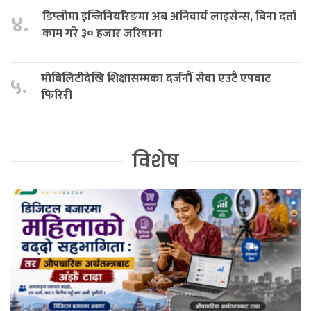
डिप्लोमा इन्जिनियरिङमा अब अनिवार्य लाइसेन्स, बिना दर्ता
४.
काम गरे ३० हजार जरिवाना
मोबिलिटीदेखि शिक्षासम्मका दर्जनौँ सेवा एउटै एपबाट
५.
फिरिरी
विशेष