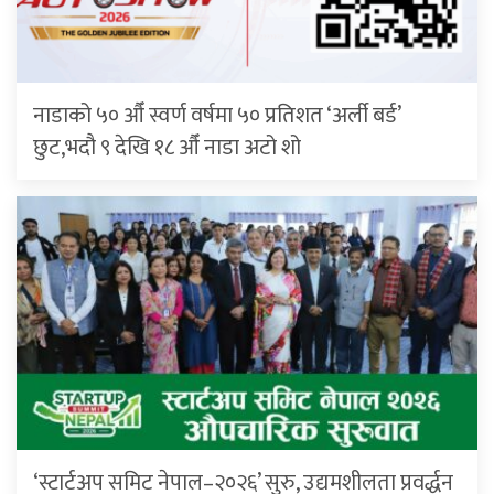
नाडाको ५० औँ स्वर्ण वर्षमा ५० प्रतिशत ‘अर्ली बर्ड’
छुट,भदौ ९ देखि १८ औँ नाडा अटो शो
‘स्टार्टअप समिट नेपाल–२०२६’ सुरु, उद्यमशीलता प्रवर्द्धन