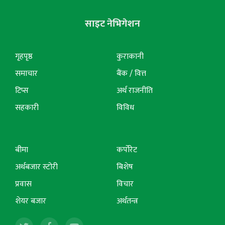
साइट नेभिगेशन
गृहपृष्ठ
कुराकानी
समाचार
बैंक / वित्त
टिप्स
अर्थ राजनीति
सहकारी
विविध
बीमा
कर्पोरेट
अर्थबजार स्टोरी
बिशेष
प्रवास
विचार
शेयर बजार
अर्थतन्त्र