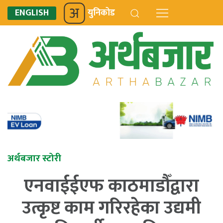
ENGLISH
युनिकोड
अर्थबजार स्टोरी
एनवाईईएफ काठमाडौँद्वारा
उत्कृष्ट काम गरिरहेका उद्यमी