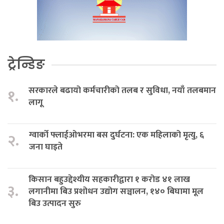
ट्रेन्डिङ
सरकारले बढायो कर्मचारीको तलब र सुविधा, नयाँ तलबमान
१.
लागू
ग्वार्को फ्लाईओभरमा बस दुर्घटना: एक महिलाको मृत्यु, ६
२.
जना घाइते
किसान बहुउद्देश्यीय सहकारीद्वारा १ करोड ४१ लाख
३.
लगानीमा बिउ प्रशोधन उद्योग सञ्चालन, १४० बिघामा मूल
बिउ उत्पादन सुरु