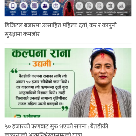
डिजिटल बजारमा उत्साहित महिलाः दर्ता, कर र कानुनी
सुरक्षामा कमजोर
५० हजारको ऋणबाट सुरु भएको सपना : बैतडीकी
कल्पनाको आत्मनिर्भरतासम्मको यात्रा