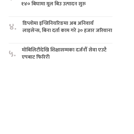
१४० बिघामा मूल बिउ उत्पादन सुरु
डिप्लोमा इन्जिनियरिङमा अब अनिवार्य
४.
लाइसेन्स, बिना दर्ता काम गरे ३० हजार जरिवाना
मोबिलिटीदेखि शिक्षासम्मका दर्जनौँ सेवा एउटै
५.
एपबाट फिरिरी