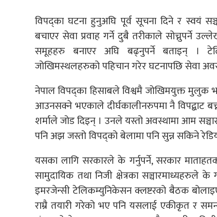
विपद्का घटना हुनुअघि पूर्व सूचना दिने र स्वयं 
बचाएर सेवा प्रवाह गर्ने दुबै तरीकाले सोच्नुपर्ने उल
समूहहरु बनाएर अघि बढ्नुपर्ने बताइन् । टे
जोखिमस्थलहरुको पहिचान गरेर घटनापछि सेवा अवरुद्ध
नेपाल विपद्का हिसाबले विश्वमै जोखिमयुक्त मुलुक 
आउनसक्ने भएकाले दीर्घकालीनरुपमा नै विपद्बाट बच्नका
शर्माले जोड दिइन् । उनले यस्तो अवस्थामा आम सञ्चार
पनि अझ जस्तो विपद्को बेलामा पनि सुन्न सकिने रेडियो
यसका लागि सरकारले के गर्नुपर्ने, सरकार माताहतका सञ्चा
सामुदायिक तथा निजी क्षेत्रका सञ्चारमाध्यहरुले के
इमरजेन्सी टेलिकम्युनिकेसन क्लष्टरको बैठक बोलाइए
राम्रै तयारी गरेको भए पनि यसलाई एकीकृत र सम