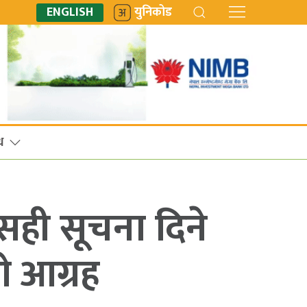
ENGLISH
युनिकोड
ध
सही सूचना दिने
को आग्रह