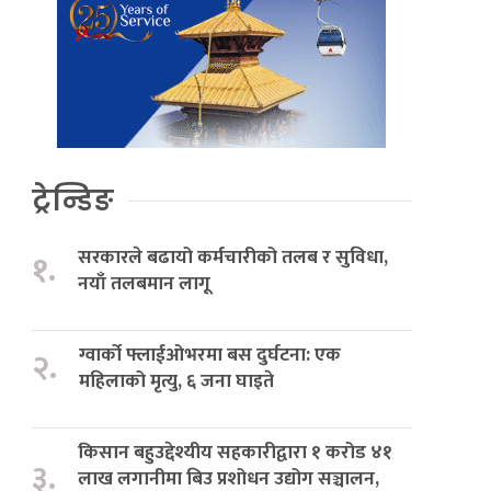
ट्रेन्डिङ
सरकारले बढायो कर्मचारीको तलब र सुविधा,
१.
नयाँ तलबमान लागू
ग्वार्को फ्लाईओभरमा बस दुर्घटना: एक
२.
महिलाको मृत्यु, ६ जना घाइते
किसान बहुउद्देश्यीय सहकारीद्वारा १ करोड ४१
३.
लाख लगानीमा बिउ प्रशोधन उद्योग सञ्चालन,