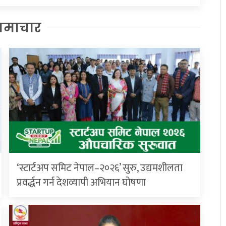
समाचार
‘स्टार्टअप समिट नेपाल–२०२६’ सुरु, उद्यमशीलता
प्रवर्द्धन गर्न देशव्यापी अभियान घोषणा