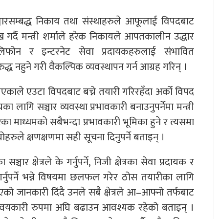
सञ्चारसम्बद्ध निकाय तथा संस्थाहरुले आफूलाई विपदबाट
्लेख गर्दै मन्त्री शर्माले हरेक निकायले आपतकालीन उद्धार
लिफोन र इन्टरनेट सेवा प्रदायकहरुलाई संभावित
 नहुने गरी वैकल्पिक व्यवस्थापन गर्न आग्रह गरिन् ।
भएकाले एउटा विपदबाट बच्ने तयारी गरिरहँदा अर्को विपद
 लागि सञ्चार व्यवस्था प्रभावकारी बनाउनुपर्नेमा मन्त्री
का माध्यमको सबैभन्दा प्रभावकारी भूमिका हुने र त्यसमा
हरुले क्षणक्षणमा सही सूचना दिनुपर्ने बताइन् ।
र क्षेत्रले के गर्नुपर्ने, निजी क्षेत्रका सेवा प्रदायक र
 गर्नुपर्ने भन्ने विषयमा छलफल गरेर ठोस तयारीका लागि
को जानकारी दिंदै उनले सबै क्षेत्रले आ–आफ्नो तर्फबाट
न्वयकारी रुपमा अघि बढाउन आवश्यक रहेको बताइन् ।