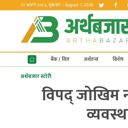
२२ श्रावण २०८३, शुक्रबार । August 7, 2026
बैंक / वित्त
अर्थतन्त्र
बिशेष
अर्थबजार स्टोरी
विपद् जोखिम न
व्यवस्थ