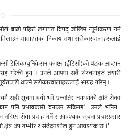
 शर्माले बाढी पहिरो लगायत विपद् जोखिम न्यूनीकरण गर्न
ा मिलाउन माताहतका निकाय तथा सरोकारवालाहरुलाई
्सी टेलिकम्युनिकेसन क्लष्टर (ईटिसी)को बैठक आव्हान
आग्रह गरेकी हुन् । उनले आफ्ना सबै संरचनाहरु तयारी
र्वतयारी थाल्ने सरोकारवालाहरुलाई आग्रह गरिन् ।
समयमै सही सूचना भयो भने एकातिर जनधनको क्षति रोक्न
 काम पनि प्रभावकारी बनाउन सकिन्छ’– उनले भनिन–
न नदिएर सेवा प्रवाह गर्ने र आवश्यक सूचना प्रचारप्रसार
ले यो क्षेत्र थप गम्भीर र संवेदनशील हुन आवश्यक छ ।’