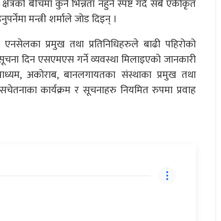
्रको बीचमा कुनै भिन्नता नहुने स्पष्ट गर्दै सबै एकीकृत
ेमा मन्त्री शर्माले जोड दिइन् ।
 एनसेलका प्रमुख तथा प्रतिनिधिहरुले बाढी पहिरोको
 सूचना दिन एसएमएस गर्ने व्यवस्था मिलाइएको जानकारी
रमाध्यम, अकोराब, बानलगायतका संस्थाका प्रमुख तथा
सचेतनाका कार्यक्रम र सूचनाहरु नियमित रुपमा प्रवाह