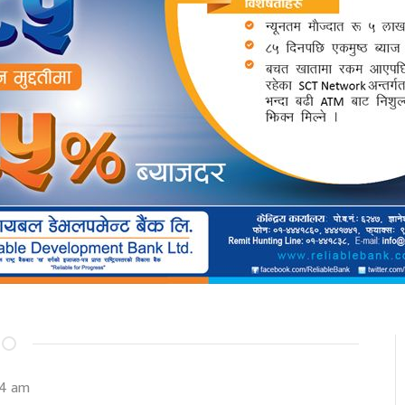
44 am