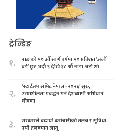
ट्रेन्डिङ
नाडाको ५० औँ स्वर्ण वर्षमा ५० प्रतिशत ‘अर्ली
१.
बर्ड’ छुट,भदौ ९ देखि १८ औँ नाडा अटो शो
‘स्टार्टअप समिट नेपाल–२०२६’ सुरु,
२.
उद्यमशीलता प्रवर्द्धन गर्न देशव्यापी अभियान
घोषणा
सरकारले बढायो कर्मचारीको तलब र सुविधा,
३.
नयाँ तलबमान लागू