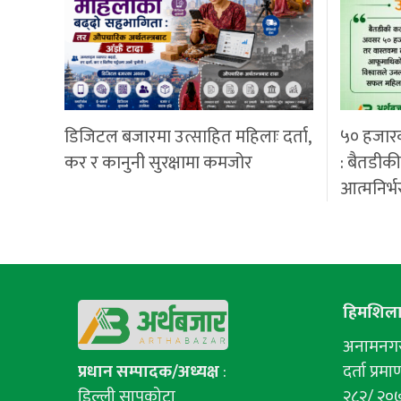
डिजिटल बजारमा उत्साहित महिलाः दर्ता,
५० हजार
कर र कानुनी सुरक्षामा कमजोर
: बैतडीक
आत्मनिर्भ
हिमशिला 
अनामनगर-
प्रधान सम्पादक/अध्यक्ष
:
दर्ता प्रमाण
डिल्ली सापकोटा
२८२/ २०