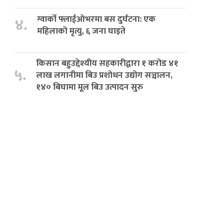
ग्वार्को फ्लाईओभरमा बस दुर्घटना: एक
४.
महिलाको मृत्यु, ६ जना घाइते
किसान बहुउद्देश्यीय सहकारीद्वारा १ करोड ४१
५.
लाख लगानीमा बिउ प्रशोधन उद्योग सञ्चालन,
१४० बिघामा मूल बिउ उत्पादन सुरु