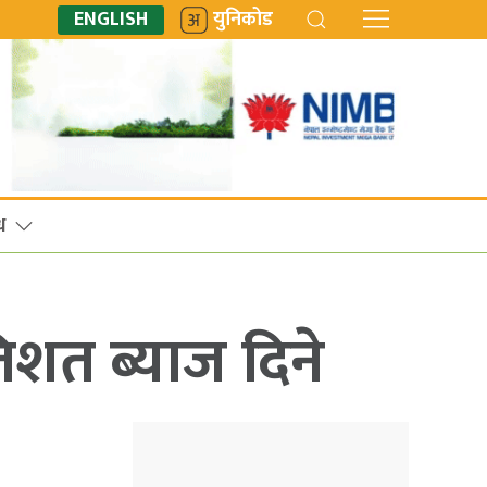
ENGLISH
युनिकोड
ध
तिशत ब्याज दिने