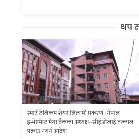
थप 
स्मार्ट टेलिकम शेयर लिलामी प्रकरण : नेपाल
इन्भेष्टमेन्ट मेगा बैंकका अध्यक्ष–सीईओलाई तत्काल
पक्राउ नगर्न आदेश