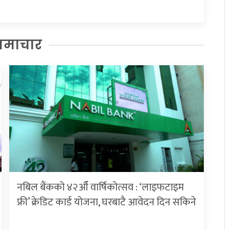
समाचार
नबिल बैंकको ४२औँ वार्षिकोत्सव : ‘लाइफटाइम
फ्री’ क्रेडिट कार्ड योजना, घरबाटै आवेदन दिन सकिने