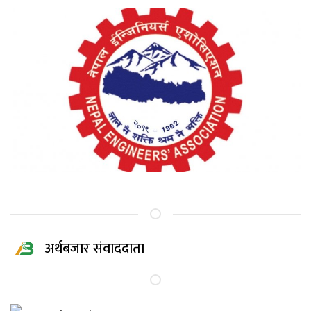
अर्थबजार संवाददाता