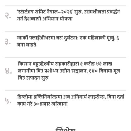
‘स्टार्टअप समिट नेपाल–२०२६’ सुरु, उद्यमशीलता प्रवर्द्धन
२.
गर्न देशव्यापी अभियान घोषणा
ग्वार्को फ्लाईओभरमा बस दुर्घटना: एक महिलाको मृत्यु, ६
३.
जना घाइते
किसान बहुउद्देश्यीय सहकारीद्वारा १ करोड ४१ लाख
४.
लगानीमा बिउ प्रशोधन उद्योग सञ्चालन, १४० बिघामा मूल
बिउ उत्पादन सुरु
डिप्लोमा इन्जिनियरिङमा अब अनिवार्य लाइसेन्स, बिना दर्ता
५.
काम गरे ३० हजार जरिवाना