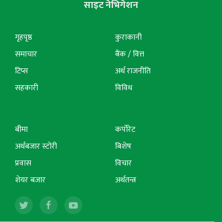
साइट नेभिगेशन
गृहपृष्ठ
कुराकानी
समाचार
बैंक / वित्त
टिप्स
अर्थ राजनीति
सहकारी
विविध
बीमा
कर्पोरेट
अर्थबजार स्टोरी
बिशेष
प्रवास
विचार
शेयर बजार
अर्थतन्त्र