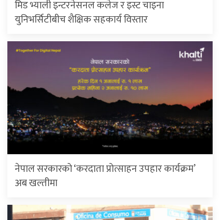
मिड भ्याली इन्टरनेसनल कलेज र इस्ट चाइना
युनिभर्सिटीबीच शैक्षिक सहकार्य विस्तार
नेपाल सरकारको ‘करदाता प्रोत्साहन उपहार कार्यक्रम’
अब खल्तीमा