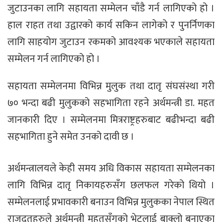
जुटाउनका लागि सहायता सम्मेलन चाँडै गर्न लागिएको हो ।
हाल राहत तथा उद्वारको कार्य सकिन लागेको र पुनर्निणका
लागि साहयोग जुटाउन रकमको आवश्यक भएकाले सहायता
सम्मेलन गर्न लागिएको हो ।
सहायता सम्मेलनमा विभिन्न मुलुक तथा दातृ संघसंस्था गरी
७० भन्दा बढी मुलुकको सहभागिता रहने अर्थमन्त्री डा. महत
जानकारी दिए । सम्मेलनमा मित्रराष्ट्रहरुबाट बढीभन्दा बढी
सहभागिता हुने समेत उनको दावी छ ।
अर्थमन्त्रालयले केही समय अधि विकास सहायता सम्मेलनका
लागि विभिन्न दातृ निकायहरुसँग छलफल गरेको थियो ।
सम्मेलनलाई प्रभावकारी बनाउन विभिन्न मुलुकका नेपाल स्थित
राजदूतहरुले अर्थमन्त्री महतसँगको भेटलाई बाक्लो बनाएका