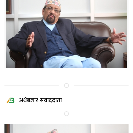
अर्थबजार संवाददाता