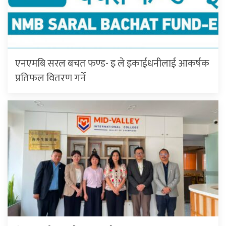
एनएमबि सरल बचत फण्ड- इ ले इकाईधनीलाई आकर्षक
प्रतिफल वितरण गर्ने