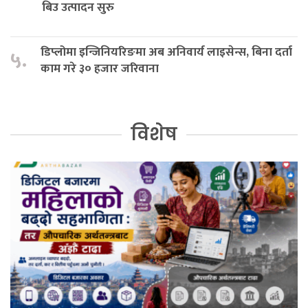
बिउ उत्पादन सुरु
डिप्लोमा इन्जिनियरिङमा अब अनिवार्य लाइसेन्स, बिना दर्ता
५.
काम गरे ३० हजार जरिवाना
विशेष