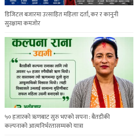
डिजिटल बजारमा उत्साहित महिलाः दर्ता, कर र कानुनी
सुरक्षामा कमजोर
५० हजारको ऋणबाट सुरु भएको सपना : बैतडीकी
कल्पनाको आत्मनिर्भरतासम्मको यात्रा