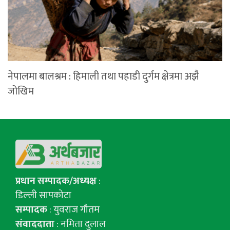
नेपालमा बालश्रम : हिमाली तथा पहाडी दुर्गम क्षेत्रमा अझै
जोखिम
प्रधान सम्पादक/अध्यक्ष
:
डिल्ली सापकोटा
सम्पादक
: युवराज गाैतम
संवाददाता
: नमिता दुलाल