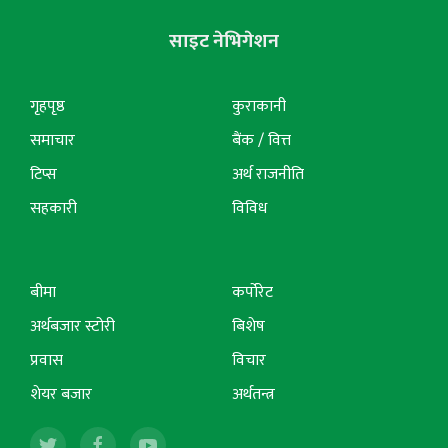
साइट नेभिगेशन
गृहपृष्ठ
कुराकानी
समाचार
बैंक / वित्त
टिप्स
अर्थ राजनीति
सहकारी
विविध
बीमा
कर्पोरेट
अर्थबजार स्टोरी
बिशेष
प्रवास
विचार
शेयर बजार
अर्थतन्त्र