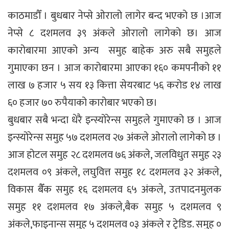
काठमाडौँ । बुधबार नेप्से ओरालो लागेर बन्द भएको छ ।आज
नेप्से ८ दशमलव ३९ अंकले ओरालो लागेको छ। आज
कारोबारमा आएको अन्य समुह बाहेक अरु सबै समुहले
गुमाएका छन । आज कारोबारमा आएका १६० कमपनीको ११
लाख ७ हजार ५ सय १३ कित्ता सेयरबाट ५६ करोड १४ लाख
६० हजार ७० रुपैयाको कारोबार भएको छ।
बुधबार सबै भन्दा धेरै इन्स्योरेन्स समुहले गुमाएको छ । आज
इन्स्योरेन्स समुह ५७ दशमलव २७ अंकले ओरालो लागेको छ ।
आज होटल समुह २८ दशमलव ७६ अंकले, जलविधुत समुह २३
दशमलव ०९ अंकले, लघुवित्त समुह १८ दशमलव ३२ अंकले,
विकास बैँक समुह १६ दशमलव ६५ अंकले, उतपादनमुलक
समुह ११ दशमलव १७ अंकले,बैक समुह ५ दशमलव ९
अंकले,फाइनान्स समुह ५ दशमलव ०३ अंकले र ट्रेडिड. समुह ०