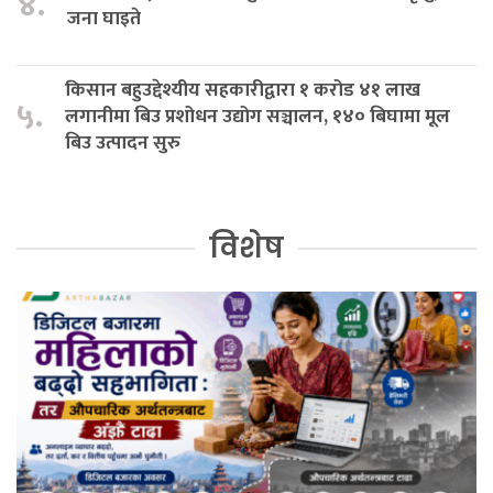
४.
जना घाइते
किसान बहुउद्देश्यीय सहकारीद्वारा १ करोड ४१ लाख
५.
लगानीमा बिउ प्रशोधन उद्योग सञ्चालन, १४० बिघामा मूल
बिउ उत्पादन सुरु
विशेष