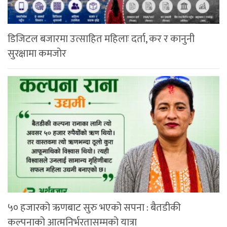
डिजिटल बजारमा उत्साहित महिलाः दर्ता, कर र कानुनी
सुरक्षामा कमजोर
५० हजारको ऋणबाट सुरु भएको सपना : बैतडीकी
कल्पनाको आत्मनिर्भरतासम्मको यात्रा