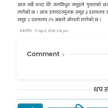
आज सबै भन्दा धेरै जलविधुत समुहले गुमाएक
लागेको छ । आज उतपादनमुलक समुह ३ दशमलव ६७ 
समुह २ दशमलव २५ अंकले ओरालो लागेको छ ।
प्रकाशित : 15 April, 2018 3:16 pm
Comment
थप 