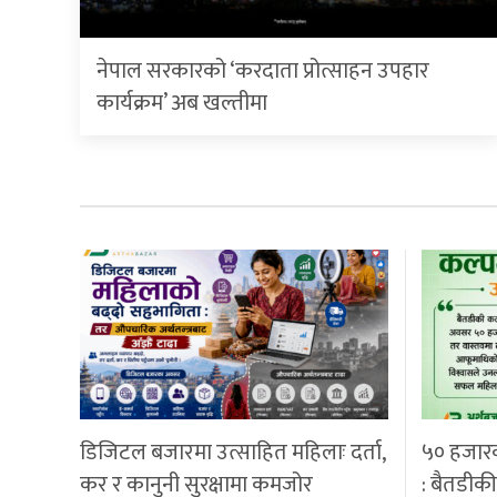
नेपाल सरकारको ‘करदाता प्रोत्साहन उपहार
कार्यक्रम’ अब खल्तीमा
डिजिटल बजारमा उत्साहित महिलाः दर्ता,
५० हजार
कर र कानुनी सुरक्षामा कमजोर
: बैतडीक