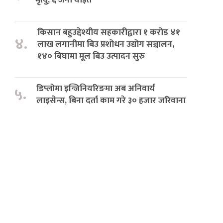
किसान बहुउद्देश्यीय सहकारीद्वारा १ करोड ४१
४.
लाख लगानीमा बिउ प्रशोधन उद्योग सञ्चालन,
१४० बिघामा मूल बिउ उत्पादन सुरु
डिप्लोमा इन्जिनियरिङमा अब अनिवार्य
५.
लाइसेन्स, बिना दर्ता काम गरे ३० हजार जरिवाना