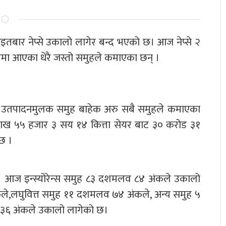
ार नेप्से उकालो लागेर बन्द भएको छ। आज नेप्से २
 आएका धेरै जस्तो समुहले कमाएका छन् ।
 उतपादनमुलक समुह बाहेक अरु सबै समुहले कमाएका
ख ५५ हजार ३ सय १४ कित्ता सेयर बाट ३० करोड ३१
छ ।
छ । आज इन्स्योरेन्स समुह ८३ दशमलव ८४ अंकले उकालो
,लघुवित्त समुह ११ दशमलव ७४ अंकले, अन्य समुह ५
३६ अंकले उकालो लागेको छ।