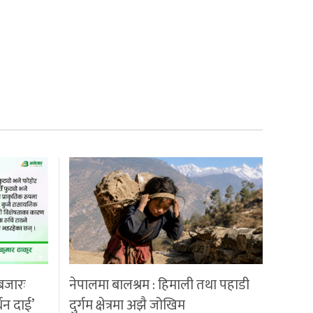
बजारः
नेपालमा बालश्रम : हिमाली तथा पहाडी
्धन दाई’
दुर्गम क्षेत्रमा अझै जोखिम