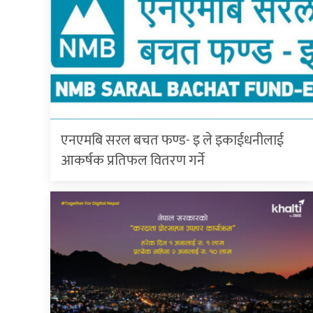
एनएमबि सरल बचत फण्ड- इ ले इकाईधनीलाई
आकर्षक प्रतिफल वितरण गर्ने