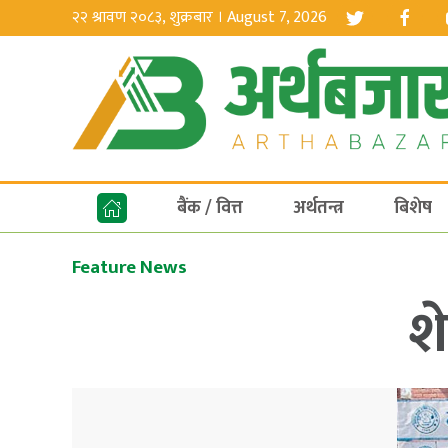
२२ श्रावण २०८३, शुक्रबार । August 7, 2026
बैंक / वित्त
अर्थतन्त्र
बिशेष
Feature News
श