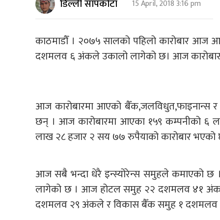
डिल्ली सापकोटा
15 April, 2018 3:16 pm
काठमाडौँ । २०७५ सालको पहिलो कारोबार आज आइतब
दशमलव ६ अंकले उकालो लागेको छ। आज कारोबारमा
आज कारोबारमा आएको बैँक,जलविधुत,फाइनान्स र
छन् । आज कारोबारमा आएका १५९ कम्पनीको ६ ला
लाख २८ हजार २ सय ७७ रुपैयाको कारोबार भएको 
आज सबै भन्दा धेरै इन्स्योरेन्स समुहले कमाएको 
लागेको छ । आज होटल समुह २२ दशमलव ४१ अंकले
दशमलव २९ अंकले र विकास बैँक समुह १ दशमलव 