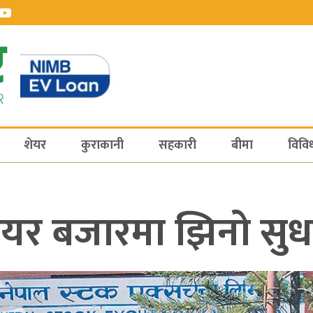
शेयर
कुराकानी
सहकारी
बीमा
विवि
ेयर बजारमा झिनो सुध