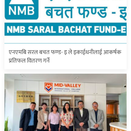
एनएमबि सरल बचत फण्ड- इ ले इकाईधनीलाई आकर्षक
प्रतिफल वितरण गर्ने