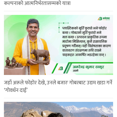
कल्पनाको आत्मनिर्भरतासम्मको यात्रा
जहाँ अरूले फोहोर देखे, उनले बजारः गोबरबाट उद्यम खडा गर्ने
‘गोवर्धन दाई’