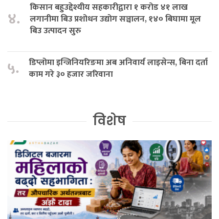
किसान बहुउद्देश्यीय सहकारीद्वारा १ करोड ४१ लाख
४.
लगानीमा बिउ प्रशोधन उद्योग सञ्चालन, १४० बिघामा मूल
बिउ उत्पादन सुरु
डिप्लोमा इन्जिनियरिङमा अब अनिवार्य लाइसेन्स, बिना दर्ता
५.
काम गरे ३० हजार जरिवाना
विशेष