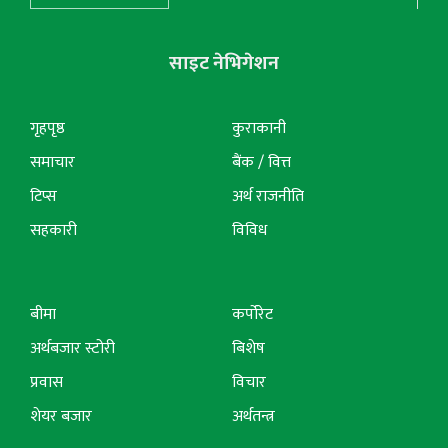
साइट नेभिगेशन
गृहपृष्ठ
कुराकानी
समाचार
बैंक / वित्त
टिप्स
अर्थ राजनीति
सहकारी
विविध
बीमा
कर्पोरेट
अर्थबजार स्टोरी
बिशेष
प्रवास
विचार
शेयर बजार
अर्थतन्त्र