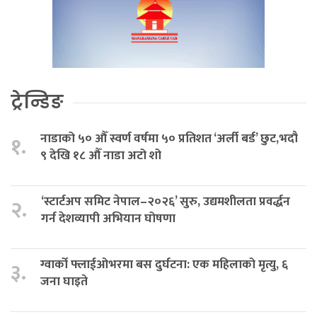
ट्रेन्डिङ
नाडाको ५० औँ स्वर्ण वर्षमा ५० प्रतिशत ‘अर्ली बर्ड’ छुट,भदौ
१.
९ देखि १८ औँ नाडा अटो शो
‘स्टार्टअप समिट नेपाल–२०२६’ सुरु, उद्यमशीलता प्रवर्द्धन
२.
गर्न देशव्यापी अभियान घोषणा
ग्वार्को फ्लाईओभरमा बस दुर्घटना: एक महिलाको मृत्यु, ६
३.
जना घाइते