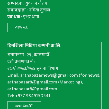
सम्पादक
: युवराज गाैतम
संवाददाता
: नमिता दुलाल
प्रबन्धक
: इश्वर थापा
VIEW ALL
हिमशिला मिडिया कम्पनी प्रा.लि.
अनामनगर- २९ , काठमाडौँ
दर्ता प्रमाणपत्र नं :
२८२/ २०७३/०७४ सूचना बिभाग
Email:
arthabazarnews@gmail.com
(for news),
arthabazar8@gmail.com
(Marketing),
arthabazar8@gmail.com
Tel: +977 9849150541
सम्पादकीय नीति