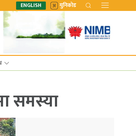
ENGLISH
युनिकोड
ध
मा समस्या