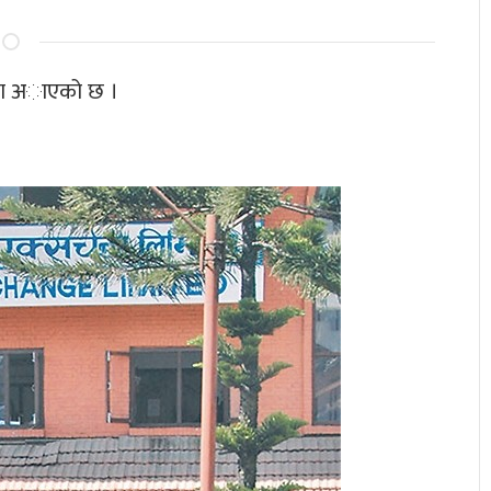
्या अाएको छ ।