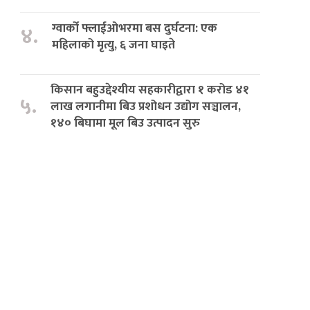
ग्वार्को फ्लाईओभरमा बस दुर्घटना: एक
४.
महिलाको मृत्यु, ६ जना घाइते
किसान बहुउद्देश्यीय सहकारीद्वारा १ करोड ४१
५.
लाख लगानीमा बिउ प्रशोधन उद्योग सञ्चालन,
१४० बिघामा मूल बिउ उत्पादन सुरु