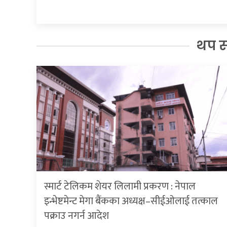
थप 
स्मार्ट टेलिकम शेयर लिलामी प्रकरण : नेपाल
इन्भेष्टमेन्ट मेगा बैंकका अध्यक्ष–सीईओलाई तत्काल
पक्राउ नगर्न आदेश