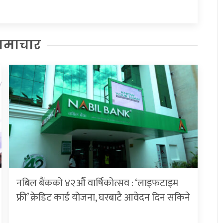
समाचार
नबिल बैंकको ४२औँ वार्षिकोत्सव : ‘लाइफटाइम
फ्री’ क्रेडिट कार्ड योजना, घरबाटै आवेदन दिन सकिने