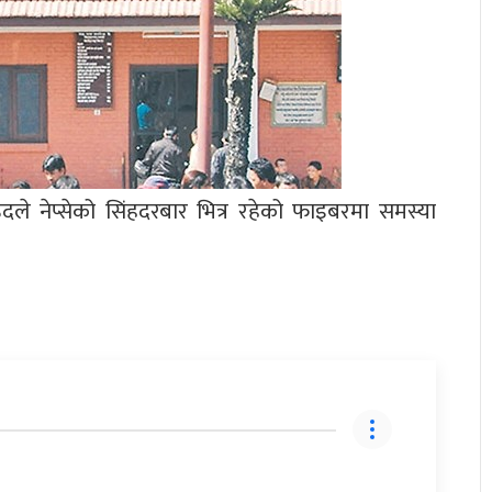
ाउदले नेप्सेको सिंहदरबार भित्र रहेको फाइबरमा समस्या