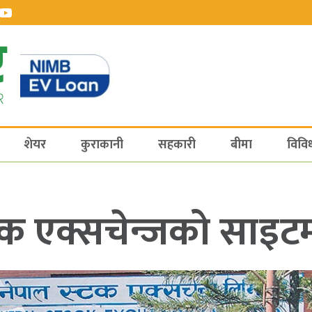
शेयर
कुराकानी
सहकारी
बीमा
विवि
टक एक्सचेन्जको साइट