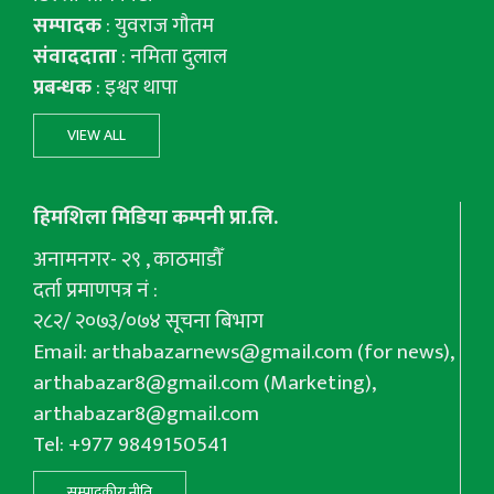
सम्पादक
: युवराज गाैतम
संवाददाता
: नमिता दुलाल
प्रबन्धक
: इश्वर थापा
VIEW ALL
हिमशिला मिडिया कम्पनी प्रा.लि.
अनामनगर- २९ , काठमाडौँ
दर्ता प्रमाणपत्र नं :
२८२/ २०७३/०७४ सूचना बिभाग
Email:
arthabazarnews@gmail.com
(for news),
arthabazar8@gmail.com
(Marketing),
arthabazar8@gmail.com
Tel: +977 9849150541
सम्पादकीय नीति