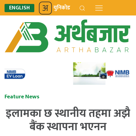
ENGLISH
युनिकोड
Feature News
इलामका छ स्थानीय तहमा अझै
बैंक स्थापना भएनन