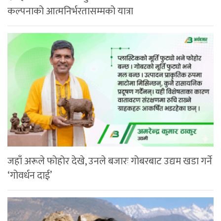
कल्पनाको आत्मनिर्भरतासम्मको यात्रा
जहाँ अरूले फोहोर देखे, उनले बजारः गोबरबाट उद्यम खडा गर्ने
‘गोवर्धन दाई’