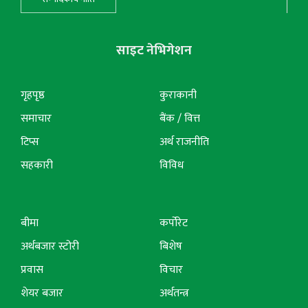
साइट नेभिगेशन
गृहपृष्ठ
कुराकानी
समाचार
बैंक / वित्त
टिप्स
अर्थ राजनीति
सहकारी
विविध
बीमा
कर्पोरेट
अर्थबजार स्टोरी
बिशेष
प्रवास
विचार
शेयर बजार
अर्थतन्त्र