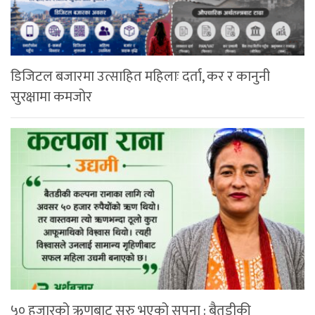
डिजिटल बजारमा उत्साहित महिलाः दर्ता, कर र कानुनी
सुरक्षामा कमजोर
५० हजारको ऋणबाट सुरु भएको सपना : बैतडीकी