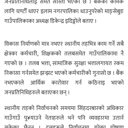
जनप्रतिनिधिलाई समेत सास्ती भएकोे छ । बैंकको कामकै
लागि घण्टौँ धाएर इलाम नगरपालिका धाउनुपरेको माङ्सेबुङ
गाउँपालिकाका अध्यक्ष डिकेन्द्र इदिङ्गोले बताए ।
विकास निर्माणको मात्र नभएर स्थानीय तहभित्र काम गर्ने सबै
क्षेत्रका कर्मचारी, शिक्षकको तलबसमेत गाउँपालिकामा नै
गएको छ । तलब भत्ता, सामाजिक सुरक्षा भत्तालगायत रकम
निकासा गर्नसमेत झन्झट भएको कर्मचारीकोे गुनासो छ । बैंक
नभएकाले आर्थिक कारोवार गर्न कठिनाइ भएको
जनप्रतिनिधिहरुले बताएका छन् ।
स्थानीय तहको निर्वाचनको समयमा सिंहदरबारको अधिकार
गाउँगाउँ पु¥याउने नेताहरुले भने पनि व्यवहारमा उतार्न
सकेका छैनन् । दलहरूले निर्वाचनमा गरेका घोषणा