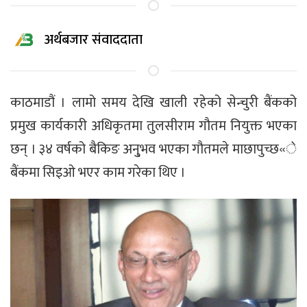
अर्थबजार संवाददाता
काठमाडौं । लामो समय देखि खाली रहेको सेन्चुरी बैंकको
प्रमुख कार्यकारी अधिकृतमा तुलसीराम गौतम नियुक्त भएका
छन् । ३४ वर्षको बैकिङ अनु्भव भएका गौतमले माछापुच्छ«े
बैंकमा सिइओ भएर काम गरेका थिए ।