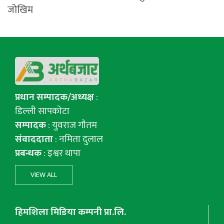
जोखिम
प्रधान सम्पादक/अध्यक्ष
:
डिल्ली सापकोटा
सम्पादक
: युवराज गाैतम
संवाददाता
: नमिता दुलाल
प्रबन्धक
: इश्वर थापा
VIEW ALL
हिमशिला मिडिया कम्पनी प्रा.लि.