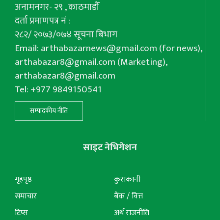
अनामनगर- २९ , काठमाडौँ
दर्ता प्रमाणपत्र नं :
२८२/ २०७३/०७४ सूचना बिभाग
Email:
arthabazarnews@gmail.com
(for news),
arthabazar8@gmail.com
(Marketing),
arthabazar8@gmail.com
Tel: +977 9849150541
सम्पादकीय नीति
साइट नेभिगेशन
गृहपृष्ठ
कुराकानी
समाचार
बैंक / वित्त
टिप्स
अर्थ राजनीति