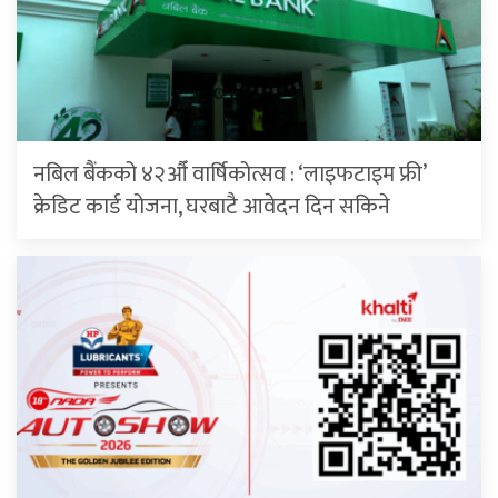
नबिल बैंकको ४२औँ वार्षिकोत्सव : ‘लाइफटाइम फ्री’
क्रेडिट कार्ड योजना, घरबाटै आवेदन दिन सकिने