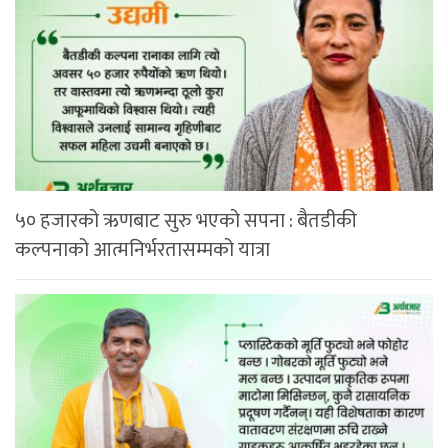
५० हजारको ऋणबाट सुरु भएको सपना : बैतडीकी
कल्पनाको आत्मनिर्भरतासम्मको यात्रा