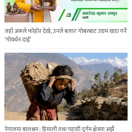
जहाँ अरूले फोहोर देखे, उनले बजारः गोबरबाट उद्यम खडा गर्ने
‘गोवर्धन दाई’
नेपालमा बालश्रम : हिमाली तथा पहाडी दुर्गम क्षेत्रमा अझै