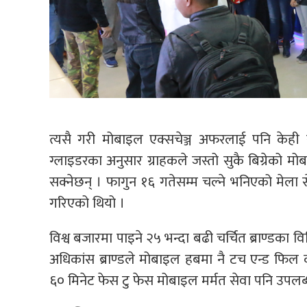
त्यसै गरी मोबाइल एक्सचेञ्ज अफरलाई पनि केही
ग्लाइडरका अनुसार ग्राहकले जस्तो सुकै बिग्रेको म
सक्नेछन् । फागुन १६ गतेसम्म चल्ने भनिएको मेला
गरिएको थियो ।
विश्व बजारमा पाइने २५ भन्दा बढी चर्चित ब्राण्डक
अधिकांस ब्राण्डले मोबाइल हबमा नै टच एन्ड फिल
६० मिनेट फेस टु फेस मोबाइल मर्मत सेवा पनि उपलब