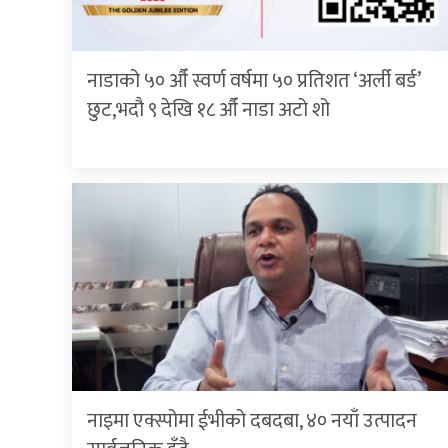
नाडाको ५० औँ स्वर्ण वर्षमा ५० प्रतिशत ‘अर्ली बर्ड’
छुट,भदौ ९ देखि १८ औँ नाडा अटो शो
नाइमा एक्स्पोमा ईभीको दबदबा, ४० नयाँ उत्पादन