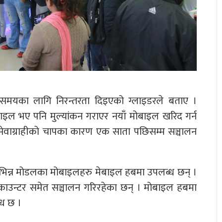
 समयका लागि निरन्तरता दिइएको ग्लाइडरले बताए ।
ोबाइल भए पनि मुल्यांकन गराएर नयाँ मोबाइल खरिद गर्न
 सेवाग्राहीको चापका कारण एक साता पछिसम्म सञ्चालन
ा विभिन्न मोडलका मोबाइलहरु मेबाइल हबमा उपलब्ध छन् ।
 काउन्टर समेत सञ्चालन गरिरहेका छन् । मोबाइल हबमा
्ध छ ।