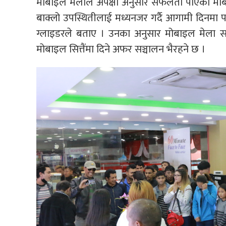
मोबाइल मेलाले अपेक्षा अनुसार सफलता पाएको मोब
बाक्लो उपस्थितीलाई मध्यनजर गर्दै आगामी दिनमा पन
ग्लाइडरले बताए । उनका अनुसार मोबाइल मेला स
मोबाइल सित्तैंमा दिने अफर सञ्चालन भैरहने छ ।