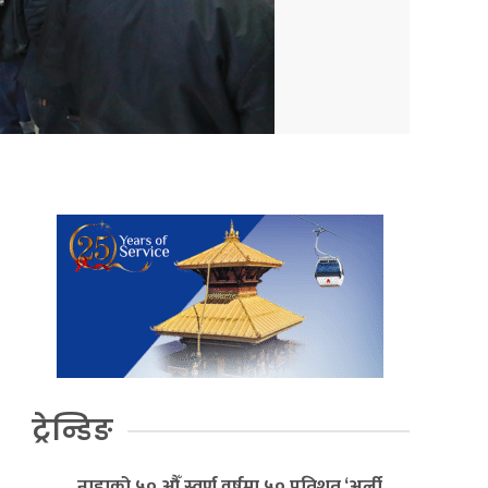
ट्रेन्डिङ
नाडाको ५० औँ स्वर्ण वर्षमा ५० प्रतिशत ‘अर्ली