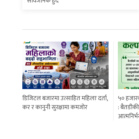
सार्वजनिक हुँदै
डिजिटल बजारमा उत्साहित महिलाः दर्ता,
५० हजार
कर र कानुनी सुरक्षामा कमजोर
: बैतडीक
आत्मनिर्भ