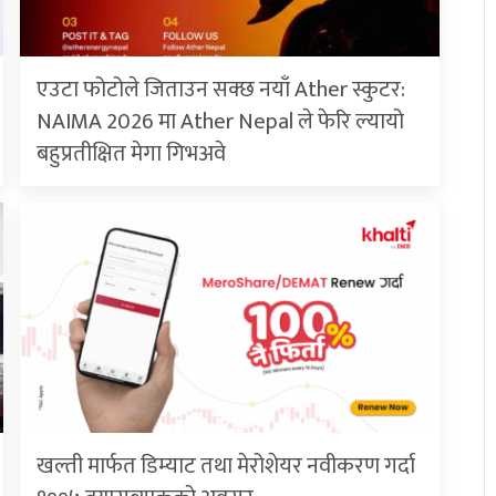
एउटा फोटोले जिताउन सक्छ नयाँ Ather स्कुटर:
NAIMA 2026 मा Ather Nepal ले फेरि ल्यायो
बहुप्रतीक्षित मेगा गिभअवे
खल्ती मार्फत डिम्याट तथा मेरोशेयर नवीकरण गर्दा