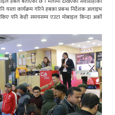
ाइल हबले बताएको छ । मेलामा देखिएको सेवाग्राहीको
ि यस्ता कार्यक्रम गरिने हबका प्रबन्ध निर्देशक अलाइभ
किए पनि केही समयसम्म एउटा मोबाइल किन्दा अर्को