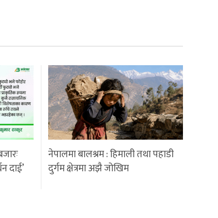
बजारः
नेपालमा बालश्रम : हिमाली तथा पहाडी
्धन दाई’
दुर्गम क्षेत्रमा अझै जोखिम