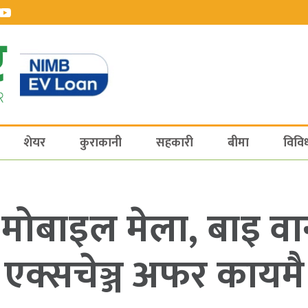
शेयर
कुराकानी
सहकारी
बीमा
विवि
ोबाइल मेला, बाइ वान 
एक्सचेञ्ज अफर कायमै