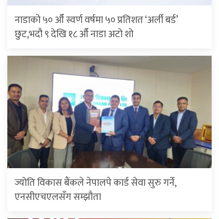
नाडाको ५० औँ स्वर्ण वर्षमा ५० प्रतिशत ‘अर्ली बर्ड’
छुट,भदौ ९ देखि १८ औँ नाडा अटो शो
ज्योति विकास बैंकले नेपालपे कार्ड सेवा सुरु गर्ने,
एनसीएचएलसँग सम्झौता