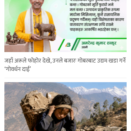
जहाँ अरूले फोहोर देखे, उनले बजारः गोबरबाट उद्यम खडा गर्ने
‘गोवर्धन दाई’