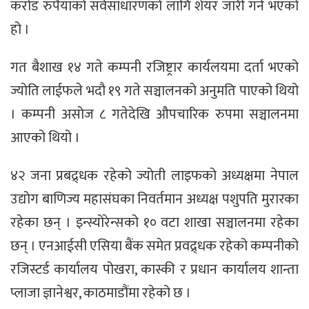
करोड रुपैयाँको सर्वसाधारणको लागि शेयर जारी गर्ने भएको
हो ।
गत बैशाख १४ गते कम्पनी रजिष्ट्रार कार्यलयमा दर्ता भएको
ज्योति लाईफले भदौ १९ गते सञ्चालनको अनुमति पाएको थियो
। कम्पनी असोज ८ गतेदेखि औपचारिक रुपमा सञ्चालनमा
आएको थियो ।
४२ जना प्रबद्र्धक रहेको ज्योती लाइफको अध्यक्षमा नेपाल
उद्योग बाणिज्य महासंघका निवर्तमान अध्यक्ष पशुपति मुरारका
रहेका छन् । इन्स्योरेन्सको १० वटा शाखा सञ्चालनमा रहेका
छन् । एनआईसी एसिया बैंक समेत प्रवद्र्धक रहेको कम्पनीको
रजिस्टर्ड कार्यालय पोखरा, कास्की र प्रधान कार्यालय शान्ता
प्लाजा ज्ञानेश्वर, काठमाडौंमा रहेको छ ।