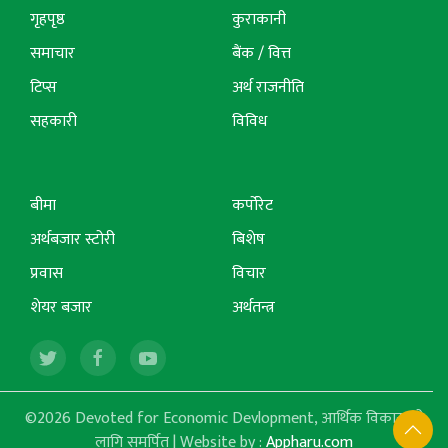
गृहपृष्ठ
कुराकानी
समाचार
बैंक / वित्त
टिप्स
अर्थ राजनीति
सहकारी
विविध
बीमा
कर्पोरेट
अर्थबजार स्टोरी
बिशेष
प्रवास
विचार
शेयर बजार
अर्थतन्त्र
©2026 Devoted for Economic Devlopment, आर्थिक विकासको
लागि समर्पित | Website by :
Appharu.com