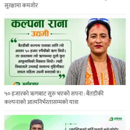
सुरक्षामा कमजोर
५० हजारको ऋणबाट सुरु भएको सपना : बैतडीकी
कल्पनाको आत्मनिर्भरतासम्मको यात्रा