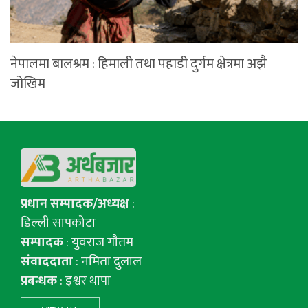
नेपालमा बालश्रम : हिमाली तथा पहाडी दुर्गम क्षेत्रमा अझै
जोखिम
प्रधान सम्पादक/अध्यक्ष
:
डिल्ली सापकोटा
सम्पादक
: युवराज गाैतम
संवाददाता
: नमिता दुलाल
प्रबन्धक
: इश्वर थापा