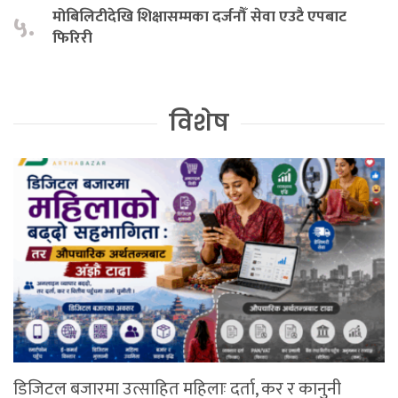
मोबिलिटीदेखि शिक्षासम्मका दर्जनौँ सेवा एउटै एपबाट
५.
फिरिरी
विशेष
डिजिटल बजारमा उत्साहित महिलाः दर्ता, कर र कानुनी