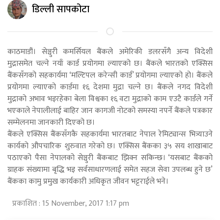
डिल्ली सापकोटा
काठमाडौं। सेञ्चुरी कमर्सियल बैंकले अमेरिकी डलरसँगै अन्य विदेशी
मुद्रासमेत चल्ने नयाँ कार्ड प्रयोगमा ल्याएको छ। बैंकले भारतको एक्सिस
बैंकसँगको सहकार्यमा ‘मल्टिपल करेन्सी कार्ड’ प्रयोगमा ल्याएको हो। बैंकले
प्रयोगमा ल्याएको कार्डमा १६ देशमा मुद्रा चल्ने छ। बैंकले नगद विदेशी
मुद्राको अभाव भइरहेका बेला विश्वका १६ वटा मुद्राको काम एउटै कार्डले गर्ने
भएकाले नेपालीलाई बाहिर जान कागजी नोटको समस्या नपर्ने बैंकले पत्रकार
सम्मेलनमा जानकारी दिएको छ।
बैंकले एक्सिस बैंकसँगकै सहकार्यमा भारतबाट नेपाल रेमिट्यान्स भित्र्याउने
कार्यको औपचारिक शुरुवात गरेको छ। एक्सिस बैंकका ३५ सय शाखाबाट
पठाएको पैसा नेपालको सेञ्चुरी बैंकबाट झिक्न सकिन्छ। ‘यसबाट बैंकको
ग्राहक संख्यामा बृद्धि भइ सर्वसाधारणलाई समेत सहज सेवा उपलब्ध हुने छ’
बैंकका कामु प्रमुख कार्यकारी अधिकृत जीवन भट्टराईले भने।
प्रकाशित : 15 November, 2017 1:17 pm