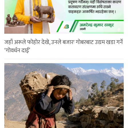
जहाँ अरूले फोहोर देखे, उनले बजारः गोबरबाट उद्यम खडा गर्ने
‘गोवर्धन दाई’