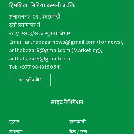
हिमशिला मिडिया कम्पनी प्रा.लि.
अनामनगर- २९ , काठमाडौँ
दर्ता प्रमाणपत्र नं :
२८२/ २०७३/०७४ सूचना बिभाग
Email:
arthabazarnews@gmail.com
(for news),
arthabazar8@gmail.com
(Marketing),
arthabazar8@gmail.com
Tel: +977 9849150541
सम्पादकीय नीति
साइट नेभिगेशन
गृहपृष्ठ
कुराकानी
समाचार
बैंक / वित्त