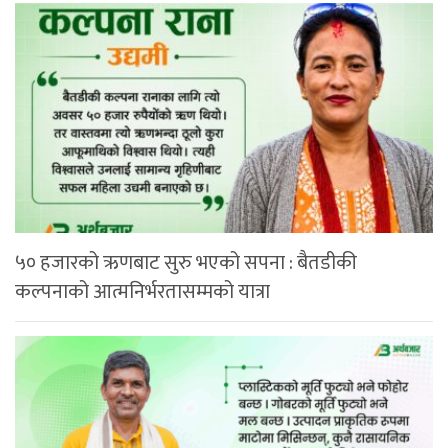
५० हजारको ऋणबाट सुरु भएको सपना : बैतडीकी
कल्पनाको आत्मनिर्भरतासम्मको यात्रा