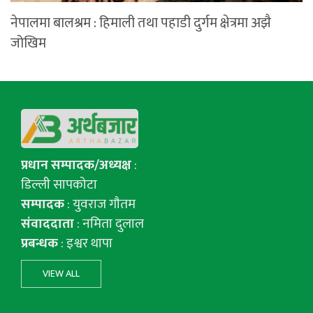
नेपालमा बालश्रम : हिमाली तथा पहाडी दुर्गम क्षेत्रमा अझै
जोखिम
प्रधान सम्पादक/अध्यक्ष
:
डिल्ली सापकोटा
सम्पादक
: युवराज गाैतम
संवाददाता
: नमिता दुलाल
प्रबन्धक
: इश्वर थापा
VIEW ALL