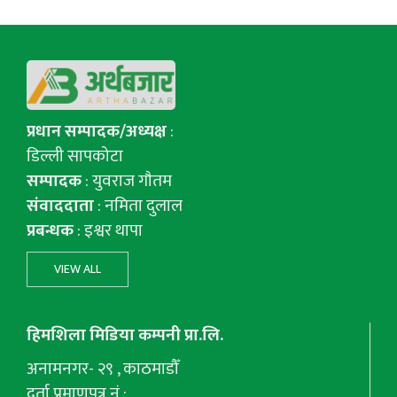
प्रधान सम्पादक/अध्यक्ष
:
डिल्ली सापकोटा
सम्पादक
: युवराज गाैतम
संवाददाता
: नमिता दुलाल
प्रबन्धक
: इश्वर थापा
VIEW ALL
हिमशिला मिडिया कम्पनी प्रा.लि.
अनामनगर- २९ , काठमाडौँ
दर्ता प्रमाणपत्र नं :