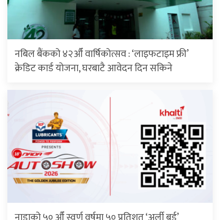
नबिल बैंकको ४२औँ वार्षिकोत्सव : ‘लाइफटाइम फ्री’
क्रेडिट कार्ड योजना, घरबाटै आवेदन दिन सकिने
नाडाको ५० औँ स्वर्ण वर्षमा ५० प्रतिशत ‘अर्ली बर्ड’