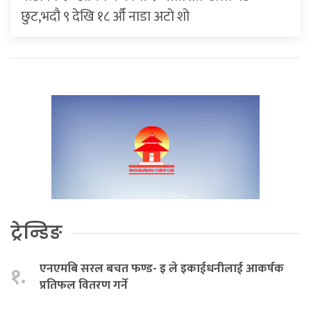
छुट,भदौ ९ देखि १८ औँ नाडा अटो शो
ट्रेन्डिङ
एनएमबि सरल बचत फण्ड- इ ले इकाईधनीलाई आकर्षक
१.
प्रतिफल वितरण गर्ने