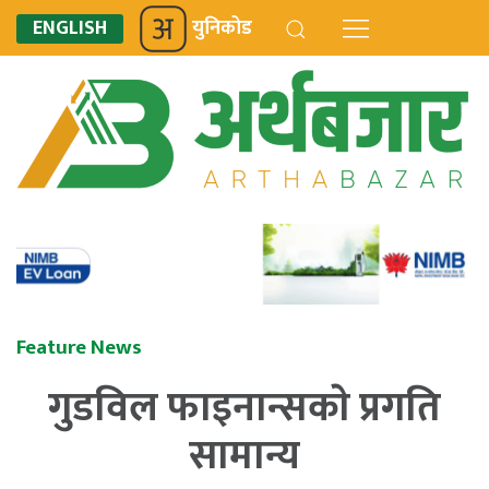
ENGLISH
युनिकोड
Feature News
गुडविल फाइनान्सकाे प्रगति
सामान्य