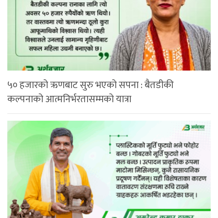
५० हजारको ऋणबाट सुरु भएको सपना : बैतडीकी
कल्पनाको आत्मनिर्भरतासम्मको यात्रा