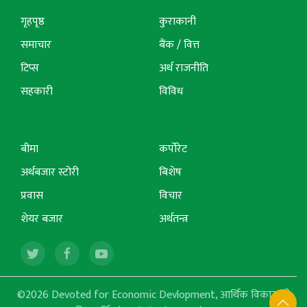
गृहपृष्ठ
कुराकानी
समाचार
बैंक / वित्त
टिप्स
अर्थ राजनीति
सहकारी
विविध
बीमा
कर्पोरेट
अर्थबजार स्टोरी
बिशेष
प्रवास
विचार
शेयर बजार
अर्थतन्त्र
©2026 Devoted for Economic Devlopment, आर्थिक विकासको