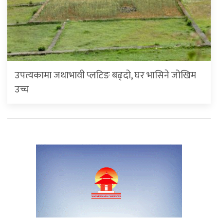
उपत्यकामा जथाभावी प्लटिङ बढ्दो, घर भासिने जोखिम
उच्च