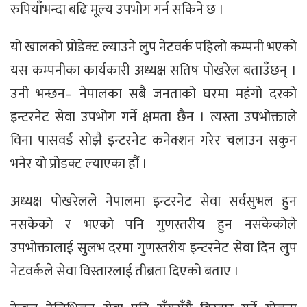
रुपियाँभन्दा बढि मूल्य उपभोग गर्न सकिने छ ।
यो खालको प्रोडेक्ट ल्याउने लुप नेटवर्क पहिलो कम्पनी भएको
यस कम्पनीका कार्यकारी अध्यक्ष सतिष पोखरेल बताउँछन् ।
उनी भन्छन– नेपालका सबै जनताको घरमा महंगो दरको
इन्टरनेट सेवा उपभोग गर्ने क्षमता छैन । त्यस्ता उपभोक्ताले
विना पासवर्ड सोझै इन्टरनेट कनेक्शन गरेर चलाउन सकुन
भनेर यो प्रोडक्ट ल्याएका हौं ।
अध्यक्ष पोखरेलले नेपालमा इन्टरनेट सेवा सर्वसुभल हुन
नसकेको र भएको पनि गुणस्तरीय हुन नसकेकोले
उपभोक्तालाई सुलभ दरमा गुणस्तरीय इन्टरनेट सेवा दिन लुप
नेटवर्कले सेवा विस्तारलाई तीब्रता दिएको बताए ।