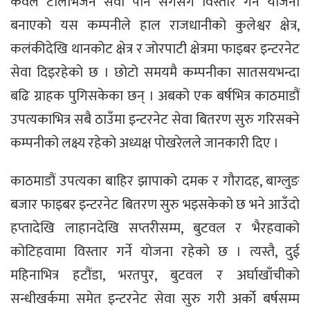
केवल टेलिभिजन सेवा पनि सँगसँगै विस्तार गर्ने योजना
बनाएको यस कम्पनीले हाल राजधानीको कुलेश्वर क्षेत्र,
कलंकीदेखि थानकोट क्षेत्र र जोरपाटी क्षेत्रमा फाइबर इन्टरनेट
सेवा दिइरहेको छ । छोटो समयमै कम्पनीका सातसयभन्दा
बढि ग्राहक पुगिसकेका छन् । अबको एक बर्षभित्र काठमाडौं
उपत्यकाभित्र सबै ठाउँमा इन्टरनेट सेवा बितरण सुरु गरिसक्ने
कम्पनीको लक्ष्य रहेको अध्यक्ष पोखरेलले जानकारी दिए ।
काठमाडौं उपत्यका बाहिर झापाको दमक र गौरादह, बाग्लुङ
बजार फाइबर इन्टरनेट बितरण सुरु भइसकेको छ भने आउँदो
हप्तादेखि लाहानदेखि सप्तरीसम्म, बुटवल र भैरहवाको
कोटिहवामा विस्तार गर्ने योजना रहेको छ । त्यस्तै, दुई
महिनाभित्र हटौंडा, भरतपुर, बुटवल र अर्घाखाँचीको
सन्धीखर्कमा समेत इन्टरनेट सेवा सुरु गरी अर्को बर्षसम्म