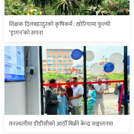
शिक्षक दिलबहादुरको कृषिकर्म : खोरियामा फुल्यो
‘ड्रागन’को सपना
वनस्थलीमा डीडीसीको आठौँ बिक्री केन्द्र सञ्चालनमा