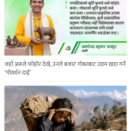
जहाँ अरूले फोहोर देखे, उनले बजारः गोबरबाट उद्यम खडा गर्ने
‘गोवर्धन दाई’