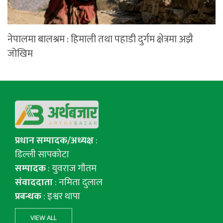
नेपालमा बालश्रम : हिमाली तथा पहाडी दुर्गम क्षेत्रमा अझै
जोखिम
प्रधान सम्पादक/अध्यक्ष
:
डिल्ली सापकोटा
सम्पादक
: युवराज गाैतम
संवाददाता
: नमिता दुलाल
प्रबन्धक
: इश्वर थापा
VIEW ALL