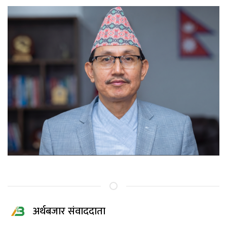
अर्थबजार संवाददाता