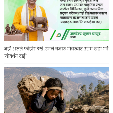
जहाँ अरूले फोहोर देखे, उनले बजारः गोबरबाट उद्यम खडा गर्ने
‘गोवर्धन दाई’