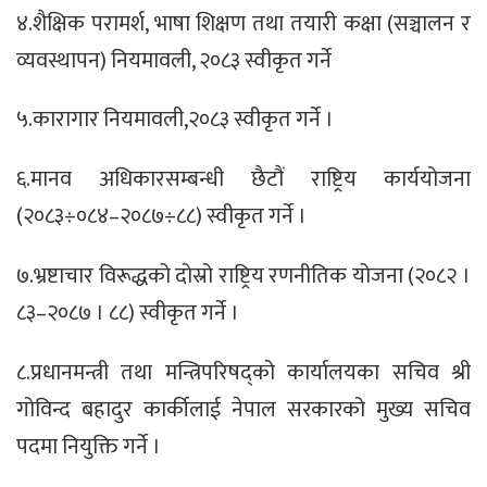
४.शैक्षिक परामर्श, भाषा शिक्षण तथा तयारी कक्षा (सञ्चालन र
व्यवस्थापन) नियमावली, २०८३ स्वीकृत गर्ने
५.कारागार नियमावली,२०८३ स्वीकृत गर्ने ।
६.मानव अधिकारसम्बन्धी छैटौं राष्ट्रिय कार्ययोजना
(२०८३÷०८४–२०८७÷८८) स्वीकृत गर्ने ।
७.भ्रष्टाचार विरूद्धको दोस्रो राष्ट्रिय रणनीतिक योजना (२०८२ ।
८३–२०८७ । ८८) स्वीकृत गर्ने ।
८.प्रधानमन्त्री तथा मन्त्रिपरिषद्को कार्यालयका सचिव श्री
गोविन्द बहादुर कार्कीलाई नेपाल सरकारको मुख्य सचिव
पदमा नियुक्ति गर्ने ।