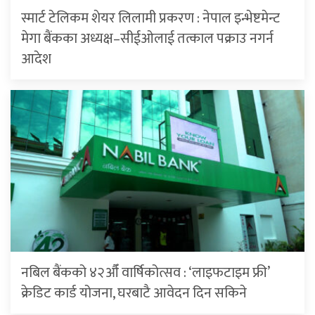
स्मार्ट टेलिकम शेयर लिलामी प्रकरण : नेपाल इन्भेष्टमेन्ट
मेगा बैंकका अध्यक्ष–सीईओलाई तत्काल पक्राउ नगर्न
आदेश
नबिल बैंकको ४२औँ वार्षिकोत्सव : ‘लाइफटाइम फ्री’
क्रेडिट कार्ड योजना, घरबाटै आवेदन दिन सकिने