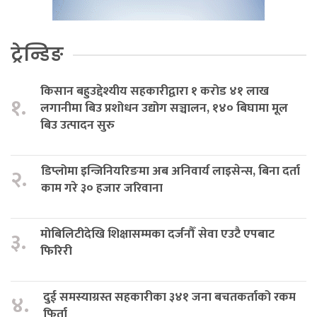
ट्रेन्डिङ
किसान बहुउद्देश्यीय सहकारीद्वारा १ करोड ४१ लाख
१.
लगानीमा बिउ प्रशोधन उद्योग सञ्चालन, १४० बिघामा मूल
बिउ उत्पादन सुरु
डिप्लोमा इन्जिनियरिङमा अब अनिवार्य लाइसेन्स, बिना दर्ता
२.
काम गरे ३० हजार जरिवाना
मोबिलिटीदेखि शिक्षासम्मका दर्जनौँ सेवा एउटै एपबाट
३.
फिरिरी
दुई समस्याग्रस्त सहकारीका ३४१ जना बचतकर्ताको रकम
४.
फिर्ता