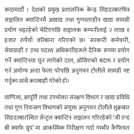
काठमाडौं । देशको प्रमुख प्रशासनिक केन्द्र सिंहदरबारभित्र
सञ्चालित क्यान्टिनमै अखाद्य तथा गुणस्तरहीन खाद्य सामग्री
प्रयोग भइरहेको भेटिएपछि सञ्चालक कम्पनीलाई २ लाख १
हजार रुपैयाँ जरिबाना गरिएको छ। सरकारी कर्मचारी,
सेवाग्राही र उच्च पदस्थ अधिकारीहरूले दैनिक रूपमा प्रयोग
गर्ने क्यान्टिनमा घुन लागेको दाल, ओसिएको बदाम र प्रयोग
गर्न अयोग्य अन्डा फेला परेपछि अनुगमन टोलीले सामग्री नष्ट
गर्नुका साथै कारबाही गरेको हो।
वाणिज्य, आपूर्ति तथा उपभोक्ता संरक्षण विभाग र खाद्य प्रविधि
तथा गुण नियन्त्रण विभागको संयुक्त अनुगमन टोलीले शुक्रबार
सिंहदरबारस्थित सेन्ट्रल क्यान्टिन सञ्चालन गरिरहेको ‘जी एन्ड
बी क्याफे ग्रुप’ मा आकस्मिक निरीक्षण गर्दा गम्भीर कैफियत