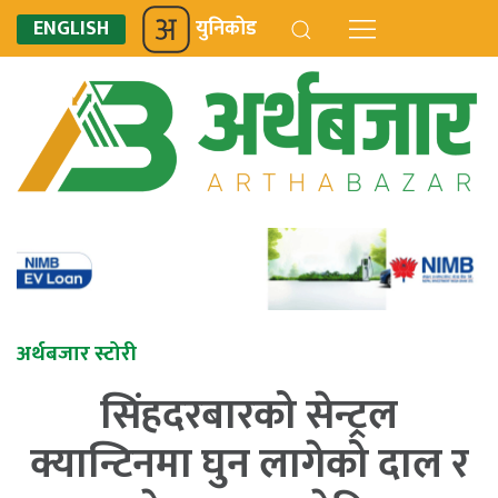
ENGLISH
युनिकोड
अर्थबजार स्टोरी
सिंहदरबारको सेन्ट्रल
क्यान्टिनमा घुन लागेको दाल र