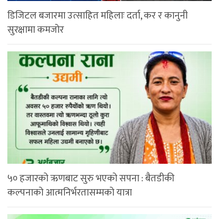
डिजिटल बजारमा उत्साहित महिलाः दर्ता, कर र कानुनी
सुरक्षामा कमजोर
५० हजारको ऋणबाट सुरु भएको सपना : बैतडीकी
कल्पनाको आत्मनिर्भरतासम्मको यात्रा