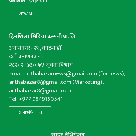
प्रबन्धक
: इश्वर थापा
VIEW ALL
हिमशिला मिडिया कम्पनी प्रा.लि.
अनामनगर- २९ , काठमाडौँ
दर्ता प्रमाणपत्र नं :
२८२/ २०७३/०७४ सूचना बिभाग
Email:
arthabazarnews@gmail.com
(for news),
arthabazar8@gmail.com
(Marketing),
arthabazar8@gmail.com
Tel: +977 9849150541
सम्पादकीय नीति
साइट नेभिगेशन