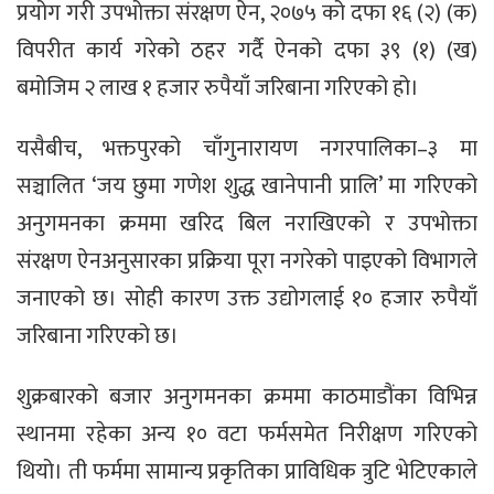
प्रयोग गरी उपभोक्ता संरक्षण ऐन, २०७५ को दफा १६ (२) (क)
विपरीत कार्य गरेको ठहर गर्दै ऐनको दफा ३९ (१) (ख)
बमोजिम २ लाख १ हजार रुपैयाँ जरिबाना गरिएको हो।
यसैबीच, भक्तपुरको चाँगुनारायण नगरपालिका–३ मा
सञ्चालित ‘जय छुमा गणेश शुद्ध खानेपानी प्रालि’ मा गरिएको
अनुगमनका क्रममा खरिद बिल नराखिएको र उपभोक्ता
संरक्षण ऐनअनुसारका प्रक्रिया पूरा नगरेको पाइएको विभागले
जनाएको छ। सोही कारण उक्त उद्योगलाई १० हजार रुपैयाँ
जरिबाना गरिएको छ।
शुक्रबारको बजार अनुगमनका क्रममा काठमाडौंका विभिन्न
स्थानमा रहेका अन्य १० वटा फर्मसमेत निरीक्षण गरिएको
थियो। ती फर्ममा सामान्य प्रकृतिका प्राविधिक त्रुटि भेटिएकाले