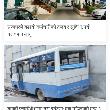
सरकारले बढायो कर्मचारीको तलब र सुविधा, नयाँ
तलबमान लागू
ग्वार्को फ्लाईओभरमा बस दुर्घटना: एक महिलाको मृत्यु, ६