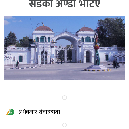
सडेका अण्डा भेटिए
अर्थबजार संवाददाता