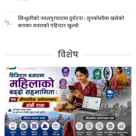
सिन्धुलीको नवलपुरघाटमा दुर्घटना : सुनकोशीमा खसेको
५.
कारका सवारको पहिचान खुल्यो
विशेष