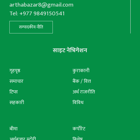
arthabazar8@gmail.com
Tel: +977 9849150541
सम्पादकीय नीति
साइट नेभिगेशन
गृहपृष्ठ
कुराकानी
समाचार
बैंक / वित्त
टिप्स
अर्थ राजनीति
सहकारी
विविध
बीमा
कर्पोरेट
अर्थबजार स्टोरी
बिशेष