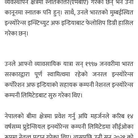
व्यवस्थापन क्षेत्रमा स्नातकोत्तर(एमबीए) गरेका छन् भने उनी
कानूनमा स्नातक पनि हुन्। साथै, उनले भारतको मुम्बईस्थित
इन्स्योरेन्स इन्स्टिच्युट अफ इन्डियाबाट फेलोशिप डिग्री हासिल
गरेका छन्।
उनले आफ्नो व्यावसायिक यात्रा सन् १९९७ जनवरीमा भारत
सरकारद्वारा पूर्ण स्वामित्वमा रहेको जनरल इन्स्योरेन्स
कर्पोरेशन अफ इन्डियाको सहायक कम्पनी नेशनल इन्स्योरेन्स
कम्पनी लिमिटेडबाट सुरु गरेका थिए।
नेपालको बीमा क्षेत्रमा प्रवेश गर्नु अघि महर्जनले करिब १४
वर्षसम्म प्रुडेन्सियल इन्स्योरेन्स कम्पनी लिमिटेडमा सीईओका
रूपमा नेतृत्व प्रदान गरेका थिए। त्यसपछि उनी सन् २०२१ को