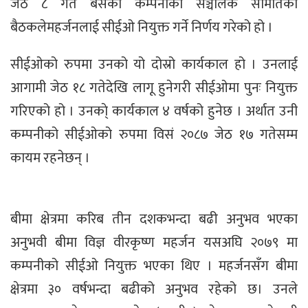
जेठ ८ गते बसेको कम्पनीको सञ्चालक समितिको
बैठकलेमहर्जनलाई सीईओ नियुक्त गर्ने निर्णय गरेको हो ।
सीईओको रुपमा उनको यो दोस्रो कार्यकाल हो । उनलाई
आगामी जेठ १८ गतेदेखि लागू हुनेगरी सीईओमा पुनः नियुक्त
गरिएको हो । उनका्े कार्यकाल ४ वर्षको हुनेछ । अर्थात उनी
कम्पनीको सीईओको रुपमा विसं २०८७ जेठ १७ गतेसम्म
कायम रहनेछन् ।
बीमा क्षेत्रमा करिब तीन दशकभन्दा बढी अनुभव भएका
अनुभवी बीमा विज्ञ वीरकृष्ण महर्जन यसअघि २०७९ मा
कम्पनीको सीईओ नियुक्त भएका थिए । महर्जनसँग बीमा
क्षेत्रमा ३० वर्षभन्दा बढीको अनुभव रहेको छ। उनले