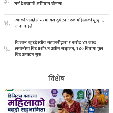
३.
गर्न देशव्यापी अभियान घोषणा
ग्वार्को फ्लाईओभरमा बस दुर्घटना: एक महिलाको मृत्यु, ६
४.
जना घाइते
किसान बहुउद्देश्यीय सहकारीद्वारा १ करोड ४१ लाख
५.
लगानीमा बिउ प्रशोधन उद्योग सञ्चालन, १४० बिघामा मूल
बिउ उत्पादन सुरु
विशेष