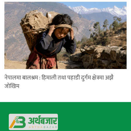
नेपालमा बालश्रम : हिमाली तथा पहाडी दुर्गम क्षेत्रमा अझै
जोखिम