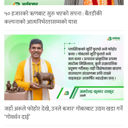
५० हजारको ऋणबाट सुरु भएको सपना : बैतडीकी
कल्पनाको आत्मनिर्भरतासम्मको यात्रा
जहाँ अरूले फोहोर देखे, उनले बजारः गोबरबाट उद्यम खडा गर्ने
‘गोवर्धन दाई’