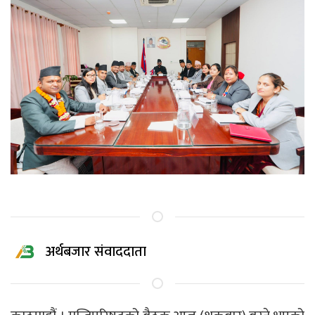
अर्थबजार संवाददाता