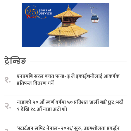
ट्रेन्डिङ
एनएमबि सरल बचत फण्ड- इ ले इकाईधनीलाई आकर्षक
१.
प्रतिफल वितरण गर्ने
नाडाको ५० औँ स्वर्ण वर्षमा ५० प्रतिशत ‘अर्ली बर्ड’ छुट,भदौ
२.
९ देखि १८ औँ नाडा अटो शो
‘स्टार्टअप समिट नेपाल–२०२६’ सुरु, उद्यमशीलता प्रवर्द्धन