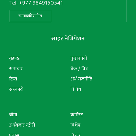
Tel: +977 9849150541
सम्पादकीय नीति
साइट नेभिगेशन
गृहपृष्ठ
कुराकानी
समाचार
बैंक / वित्त
टिप्स
अर्थ राजनीति
सहकारी
विविध
बीमा
कर्पोरेट
अर्थबजार स्टोरी
बिशेष
प्रवास
विचार