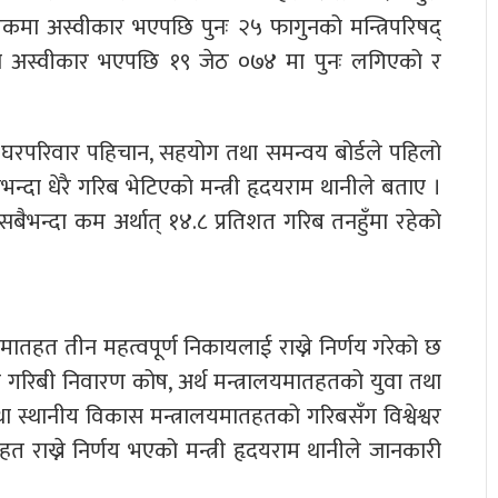
ैठकमा अस्वीकार भएपछि पुनः २५ फागुनको मन्त्रिपरिषद्
पनि अस्वीकार भएपछि १९ जेठ ०७४ मा पुनः लगिएको र
िब घरपरिवार पहिचान, सहयोग तथा समन्वय बोर्डले पहिलो
्दा धेरै गरिब भेटिएको मन्त्री हृदयराम थानीले बताए ।
बैभन्दा कम अर्थात् १४.८ प्रतिशत गरिब तनहुँमा रहेको
यमातहत तीन महत्वपूर्ण निकायलाई राख्ने निर्णय गरेको छ
तको गरिबी निवारण कोष, अर्थ मन्त्रालयमातहतको युवा तथा
 स्थानीय विकास मन्त्रालयमातहतको गरिबसँग विश्वेश्वर
त राख्ने निर्णय भएको मन्त्री हृदयराम थानीले जानकारी