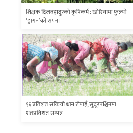
शिक्षक दिलबहादुरको कृषिकर्म : खोरियामा फुल्यो
‘ड्रागन’को सपना
९६ प्रतिशत सकियो धान रोपाइँ, सुदूरपश्चिममा
शतप्रतिशत सम्पन्न