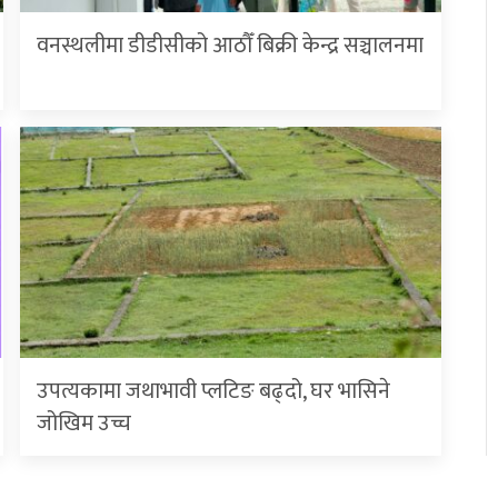
वनस्थलीमा डीडीसीको आठौँ बिक्री केन्द्र सञ्चालनमा
उपत्यकामा जथाभावी प्लटिङ बढ्दो, घर भासिने
जोखिम उच्च