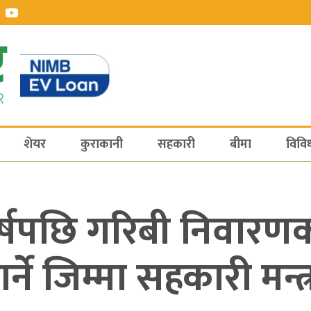
शेयर
कुराकानी
सहकारी
बीमा
विवि
र्षपछि गरिबी निवारणक
र्ने जिम्मा सहकारी मन्