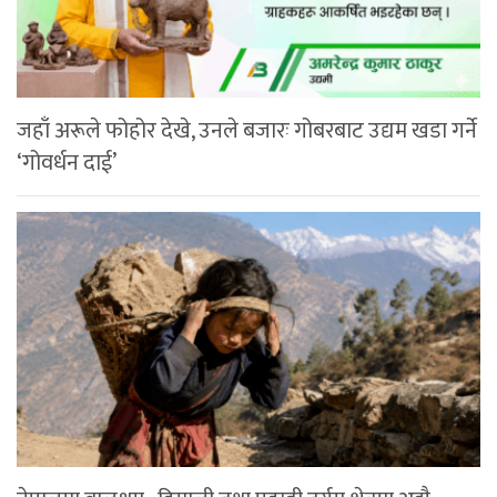
जहाँ अरूले फोहोर देखे, उनले बजारः गोबरबाट उद्यम खडा गर्ने
‘गोवर्धन दाई’