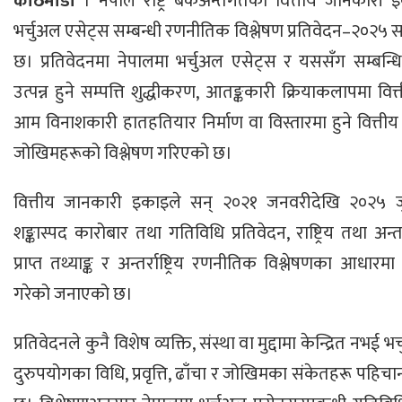
काठमाडौं
। नेपाल राष्ट्र बैंकअन्तर्गतको वित्तीय जानकारी
भर्चुअल एसेट्स सम्बन्धी रणनीतिक विश्लेषण प्रतिवेदन–२०२५ 
छ। प्रतिवेदनमा नेपालमा भर्चुअल एसेट्स र यससँग सम्बन्
उत्पन्न हुने सम्पत्ति शुद्धीकरण, आतङ्ककारी क्रियाकलापमा वि
आम विनाशकारी हातहतियार निर्माण वा विस्तारमा हुने वित्तीय
जोखिमहरूको विश्लेषण गरिएको छ।
वित्तीय जानकारी इकाइले सन् २०२१ जनवरीदेखि २०२५ जुला
शङ्कास्पद कारोबार तथा गतिविधि प्रतिवेदन, राष्ट्रिय तथा अन्तर्रा
प्राप्त तथ्याङ्क र अन्तर्राष्ट्रिय रणनीतिक विश्लेषणका आधारम
गरेको जनाएको छ।
प्रतिवेदनले कुनै विशेष व्यक्ति, संस्था वा मुद्दामा केन्द्रित नभई
दुरुपयोगका विधि, प्रवृत्ति, ढाँचा र जोखिमका संकेतहरू पहि