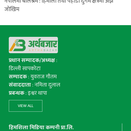
नेपालमा बालश्रम : हिमाली तथा पहाडी दुर्गम क्षेत्रमा अझै
जोखिम
प्रधान सम्पादक/अध्यक्ष
:
डिल्ली सापकोटा
सम्पादक
: युवराज गाैतम
संवाददाता
: नमिता दुलाल
प्रबन्धक
: इश्वर थापा
VIEW ALL
हिमशिला मिडिया कम्पनी प्रा.लि.