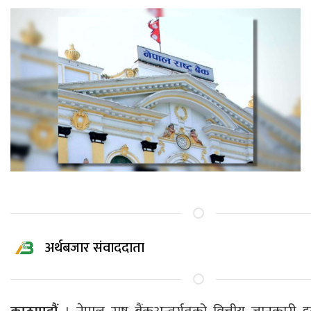
अर्थबजार संवाददाता