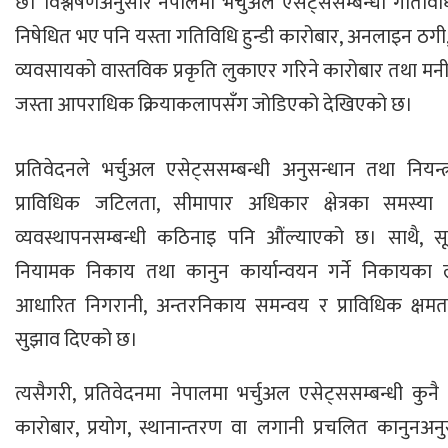
छ। विश्लेषणअनुसार नेपालमा भर्चुअल एसेट्ससम्बन्धी गतिविध
निषेधित भए पनि यस्ता गतिविधि हुन्डी कारोबार, अनलाइन ठगी
व्यवसायको वास्तविक प्रकृति लुकाएर गरिने कारोबार तथा मनी
जस्ता आपराधिक क्रियाकलापसँग जोडिएको देखिएको छ।
प्रतिवेदनले भर्चुअल एसेट्ससम्बन्धी अनुसन्धान तथा नियन्
प्राविधिक जटिलता, सीमापार अधिकार क्षेत्रका समस्
व्यवस्थापनसम्बन्धी कठिनाइ पनि औंल्याएको छ। साथै, सू
नियामक निकाय तथा कानुन कार्यान्वयन गर्ने निकायका
आधारित निगरानी, अन्तरनिकाय समन्वय र प्राविधिक क्षमता 
सुझाव दिएको छ।
त्यसैगरी, प्रतिवेदनमा नेपालमा भर्चुअल एसेट्ससम्बन्धी कु
कारोबार, प्रयोग, स्थानान्तरण वा लगानी प्रचलित कानुनअनुस