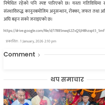
निषेधित रहेको पनि स्पष्ट पारिएको छ। यस्ता गतिविधिमा संल
संस्थाविरुद्ध कानुनबमोजिम अनुसन्धान, रोक्का, जफत तथा अभ
अघि बढ्न सक्ने जनाइएको छ।
https://drive.google.com/file/d/178B5nwqS2ZvQSJH8hzxpt5_5m
प्रकाशित : 1 January, 2026 2:10 pm
Comment
थप समाचार