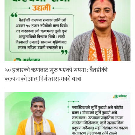
५० हजारको ऋणबाट सुरु भएको सपना : बैतडीकी
कल्पनाको आत्मनिर्भरतासम्मको यात्रा