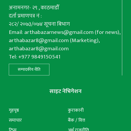
अनामनगर- २९ , काठमाडौँ
दर्ता प्रमाणपत्र नं :
२८२/ २०७३/०७४ सूचना बिभाग
Email:
arthabazarnews@gmail.com
(for news),
arthabazar8@gmail.com
(Marketing),
arthabazar8@gmail.com
Tel: +977 9849150541
सम्पादकीय नीति
साइट नेभिगेशन
गृहपृष्ठ
कुराकानी
समाचार
बैंक / वित्त
टिप्स
अर्थ राजनीति