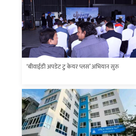
‘बीवाईडी अपडेट टु केयर प्लस’ अभियान सुरु