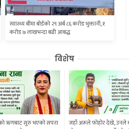
स्वास्थ्य बीमा बोर्डको २९ अर्ब ८६ करोड भुक्तानी, १
करोड ७ लाखभन्दा बढी आबद्ध
विशेष
को ऋणबाट सुरु भएको सपना
जहाँ अरूले फोहोर देखे, उनले 