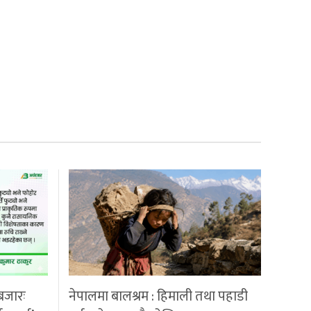
बजारः
नेपालमा बालश्रम : हिमाली तथा पहाडी