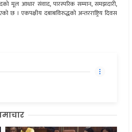
ंवादको मूल आधार संवाद, पारस्परिक सम्मान, समझदारी,
ो छ । एकपक्षीय दबाबविरुद्धको अन्तरराष्ट्रिय दिवस
समाचार