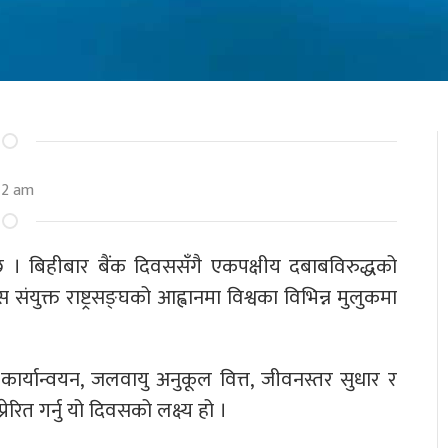
42 am
ैछ । बिहीबार बैंक दिवससँगै एकपक्षीय दबाबविरुद्धको
संयुक्त राष्ट्रसङ्घको आह्वानमा विश्वका विभिन्न मुलुकमा
 कार्यान्वयन, जलवायु अनुकूल वित्त, जीवनस्तर सुधार र
रित गर्नु यो दिवसको लक्ष्य हो ।