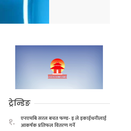
ट्रेन्डिङ
एनएमबि सरल बचत फण्ड- इ ले इकाईधनीलाई
१.
आकर्षक प्रतिफल वितरण गर्ने