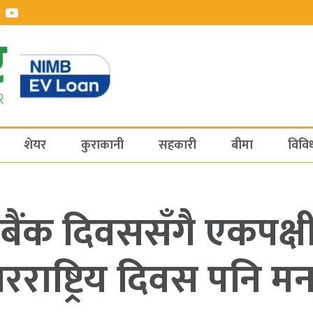
शेयर
कुराकानी
सहकारी
बीमा
विवि
य बैंक दिवससँगै एकपक्
रराष्ट्रिय दिवस पनि मन