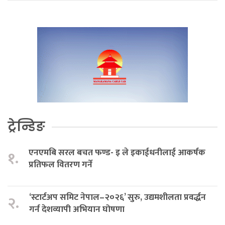
ट्रेन्डिङ
एनएमबि सरल बचत फण्ड- इ ले इकाईधनीलाई आकर्षक
१.
प्रतिफल वितरण गर्ने
‘स्टार्टअप समिट नेपाल–२०२६’ सुरु, उद्यमशीलता प्रवर्द्धन
२.
गर्न देशव्यापी अभियान घोषणा