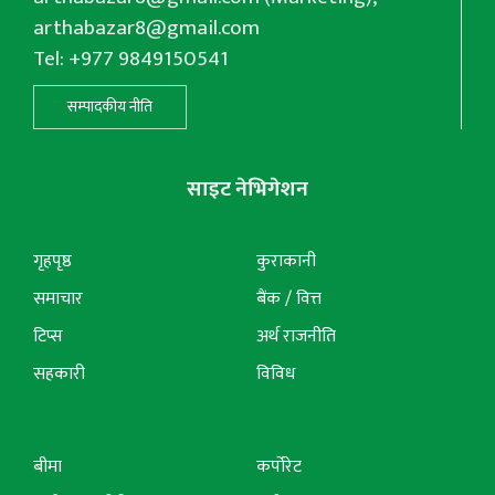
arthabazar8@gmail.com
Tel: +977 9849150541
सम्पादकीय नीति
साइट नेभिगेशन
गृहपृष्ठ
कुराकानी
समाचार
बैंक / वित्त
टिप्स
अर्थ राजनीति
सहकारी
विविध
बीमा
कर्पोरेट