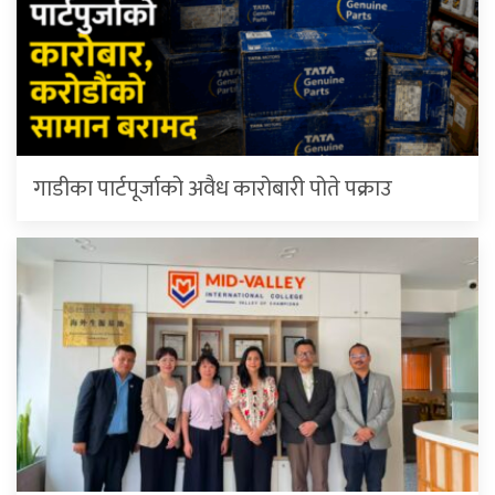
गाडीका पार्टपूर्जाको अवैध कारोबारी पोते प‌क्राउ