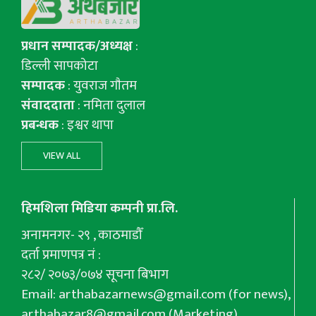
प्रधान सम्पादक/अध्यक्ष
:
डिल्ली सापकोटा
सम्पादक
: युवराज गाैतम
संवाददाता
: नमिता दुलाल
प्रबन्धक
: इश्वर थापा
VIEW ALL
हिमशिला मिडिया कम्पनी प्रा.लि.
अनामनगर- २९ , काठमाडौँ
दर्ता प्रमाणपत्र नं :
२८२/ २०७३/०७४ सूचना बिभाग
Email:
arthabazarnews@gmail.com
(for news),
arthabazar8@gmail.com
(Marketing),