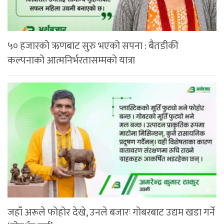
५० हजारको ऋणबाट सुरु भएको सपना : बैतडीकी
कल्पनाको आत्मनिर्भरतासम्मको यात्रा
जहाँ अरूले फोहोर देखे, उनले बजारः गोबरबाट उद्यम खडा गर्ने