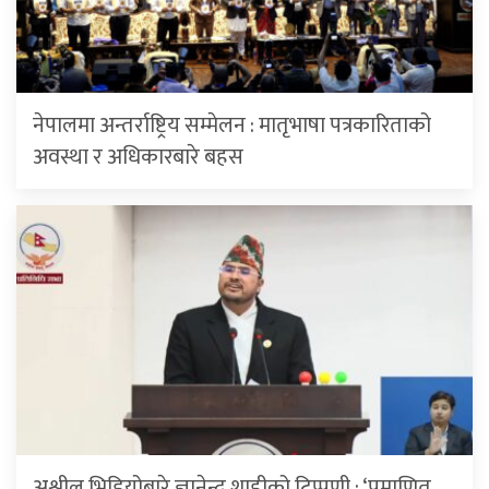
नेपालमा अन्तर्राष्ट्रिय सम्मेलन : मातृभाषा पत्रकारिताको
अवस्था र अधिकारबारे बहस
अश्लील भिडियोबारे ज्ञानेन्द्र शाहीको टिप्पणी : ‘प्रमाणित