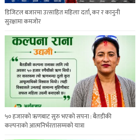
डिजिटल बजारमा उत्साहित महिलाः दर्ता, कर र कानुनी
सुरक्षामा कमजोर
५० हजारको ऋणबाट सुरु भएको सपना : बैतडीकी
कल्पनाको आत्मनिर्भरतासम्मको यात्रा