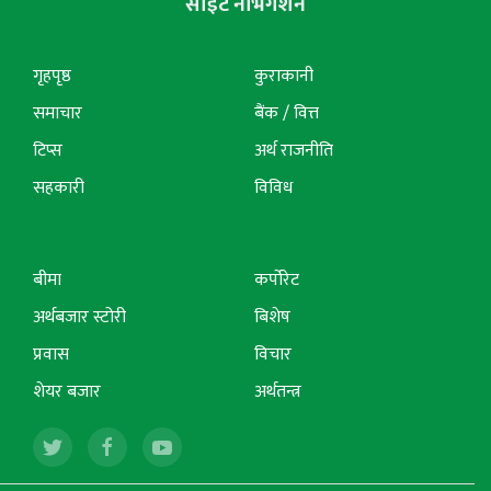
साइट नेभिगेशन
गृहपृष्ठ
कुराकानी
समाचार
बैंक / वित्त
टिप्स
अर्थ राजनीति
सहकारी
विविध
बीमा
कर्पोरेट
अर्थबजार स्टोरी
बिशेष
प्रवास
विचार
शेयर बजार
अर्थतन्त्र