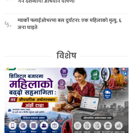
गर्न देशव्यापी अभियान घोषणा
ग्वार्को फ्लाईओभरमा बस दुर्घटना: एक महिलाको मृत्यु, ६
५.
जना घाइते
विशेष