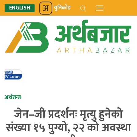
ENGLISH
युनिकोड
अर्थतन्त्र
जेन–जी प्रदर्शनः मृत्यु हुनेको
संख्या १५ पुग्यो, २२ को अवस्था