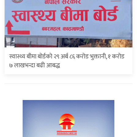
स्वास्थ्य बीमा बोर्डको २९ अर्ब ८६ करोड भुक्तानी, १ करोड
७ लाखभन्दा बढी आबद्ध