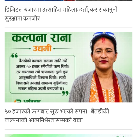
डिजिटल बजारमा उत्साहित महिलाः दर्ता, कर र कानुनी
सुरक्षामा कमजोर
५० हजारको ऋणबाट सुरु भएको सपना : बैतडीकी
कल्पनाको आत्मनिर्भरतासम्मको यात्रा