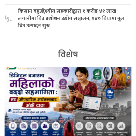
किसान बहुउद्देश्यीय सहकारीद्वारा १ करोड ४१ लाख
५.
लगानीमा बिउ प्रशोधन उद्योग सञ्चालन, १४० बिघामा मूल
बिउ उत्पादन सुरु
विशेष