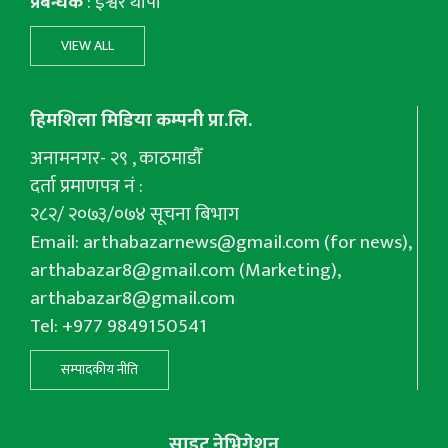
प्रबन्धक
: इश्वर थापा
VIEW ALL
हिमशिला मिडिया कम्पनी प्रा.लि.
अनामनगर- २९ , काठमाडौँ
दर्ता प्रमाणपत्र नं :
२८२/ २०७३/०७४ सूचना बिभाग
Email:
arthabazarnews@gmail.com
(for news),
arthabazar8@gmail.com
(Marketing),
arthabazar8@gmail.com
Tel: +977 9849150541
सम्पादकीय नीति
साइट नेभिगेशन