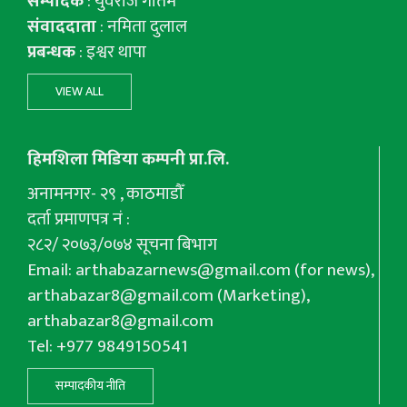
सम्पादक
: युवराज गाैतम
संवाददाता
: नमिता दुलाल
प्रबन्धक
: इश्वर थापा
VIEW ALL
हिमशिला मिडिया कम्पनी प्रा.लि.
अनामनगर- २९ , काठमाडौँ
दर्ता प्रमाणपत्र नं :
२८२/ २०७३/०७४ सूचना बिभाग
Email:
arthabazarnews@gmail.com
(for news),
arthabazar8@gmail.com
(Marketing),
arthabazar8@gmail.com
Tel: +977 9849150541
सम्पादकीय नीति