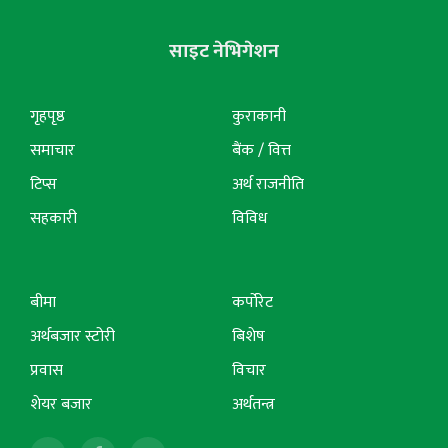
साइट नेभिगेशन
गृहपृष्ठ
कुराकानी
समाचार
बैंक / वित्त
टिप्स
अर्थ राजनीति
सहकारी
विविध
बीमा
कर्पोरेट
अर्थबजार स्टोरी
बिशेष
प्रवास
विचार
शेयर बजार
अर्थतन्त्र