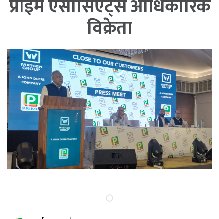
प्राइम एसोसिएट्स आधिकारिक
विक्रेता