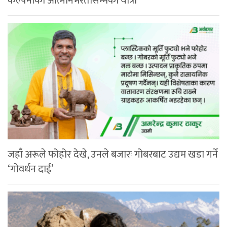
कल्पनाको आत्मनिर्भरतासम्मको यात्रा
जहाँ अरूले फोहोर देखे, उनले बजारः गोबरबाट उद्यम खडा गर्ने
‘गोवर्धन दाई’