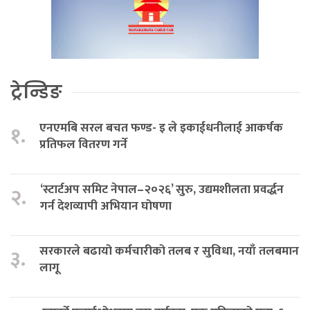
ट्रेन्डिङ
एनएमबि सरल बचत फण्ड- इ ले इकाईधनीलाई आकर्षक
१.
प्रतिफल वितरण गर्ने
‘स्टार्टअप समिट नेपाल–२०२६’ सुरु, उद्यमशीलता प्रवर्द्धन
२.
गर्न देशव्यापी अभियान घोषणा
सरकारले बढायो कर्मचारीको तलब र सुविधा, नयाँ तलबमान
३.
लागू