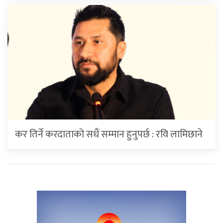
कर तिर्ने करदाताको सधैं सम्मान हुनुपर्छ : रवि लामिछाने