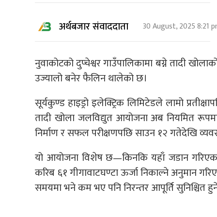
अर्थबजार संवाददाता
30 August, 2025 8:21 
नुवाकोटको दुप्चेश्वर गाउँपालिकामा बग्ने तादी खो
उज्यालो बनेर फैलिन थालेको छ।
सूर्यकुण्ड हाइड्रो इलेक्ट्रिक लिमिटेडले लामो प्रतीक्
तादी खोला जलविद्युत आयोजना अब नियमित रूपमा राष
निर्माण र सफल परीक्षणपछि साउन १२ गतेदेखि व्य
यो आयोजना विशेष छ—किनकि यहाँ जडान गरिएका दुईवट
करिब ६१ गीगावाटघण्टा ऊर्जा निकाल्ने अनुमान गरिएक
समयमा भने कम भए पनि निरन्तर आपूर्ति सुनिश्चित हु