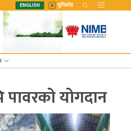
ENGLISH
युनिकोड
ध
 अपि पावरको योगदान