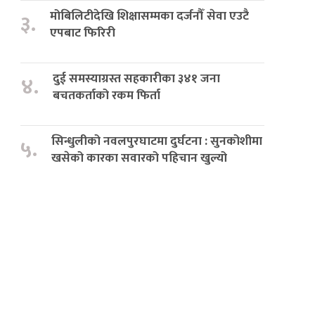
मोबिलिटीदेखि शिक्षासम्मका दर्जनौँ सेवा एउटै
३.
एपबाट फिरिरी
दुई समस्याग्रस्त सहकारीका ३४१ जना
४.
बचतकर्ताको रकम फिर्ता
सिन्धुलीको नवलपुरघाटमा दुर्घटना : सुनकोशीमा
५.
खसेको कारका सवारको पहिचान खुल्यो