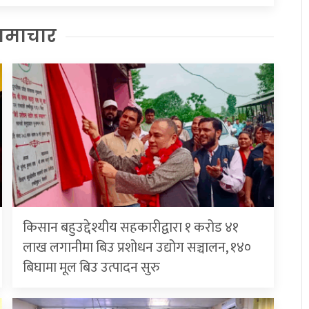
समाचार
किसान बहुउद्देश्यीय सहकारीद्वारा १ करोड ४१
लाख लगानीमा बिउ प्रशोधन उद्योग सञ्चालन, १४०
बिघामा मूल बिउ उत्पादन सुरु