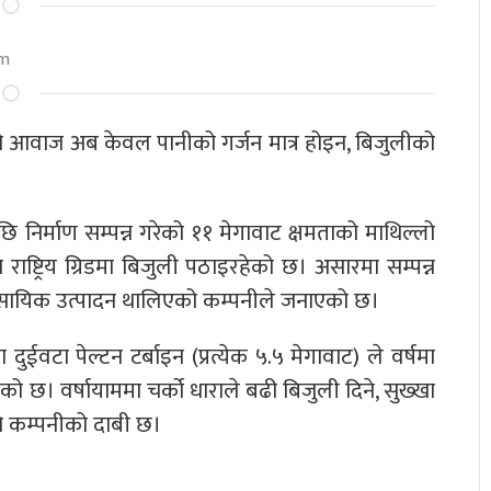
pm
लाको आवाज अब केवल पानीको गर्जन मात्र होइन, बिजुलीको
षापछि निर्माण सम्पन्न गरेको ११ मेगावाट क्षमताको माथिल्लो
्ट्रिय ग्रिडमा बिजुली पठाइरहेको छ। असारमा सम्पन्न
वसायिक उत्पादन थालिएको कम्पनीले जनाएको छ।
ा पेल्टन टर्बाइन (प्रत्येक ५.५ मेगावाट) ले वर्षमा
ो छ। वर्षायाममा चर्को धाराले बढी बिजुली दिने, सुख्खा
ने कम्पनीको दाबी छ।