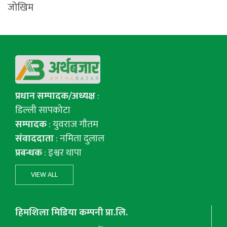
जोखिम
प्रधान सम्पादक/अध्यक्ष
:
डिल्ली सापकोटा
सम्पादक
: युवराज गाैतम
संवाददाता
: नमिता दुलाल
प्रबन्धक
: इश्वर थापा
VIEW ALL
हिमशिला मिडिया कम्पनी प्रा.लि.