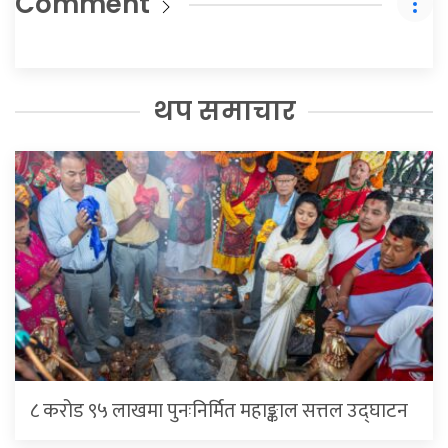
Comment
थप समाचार
८ करोड ९५ लाखमा पुनःनिर्मित महाङ्काल सत्तल उद्घाटन