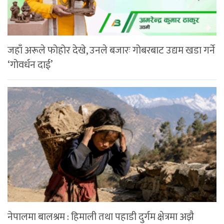
जहाँ अरूले फोहोर देखे, उनले बजारः गोबरबाट उद्यम खडा गर्ने
‘गोवर्धन दाई’
नेपालमा बालश्रम : हिमाली तथा पहाडी दुर्गम क्षेत्रमा अझै