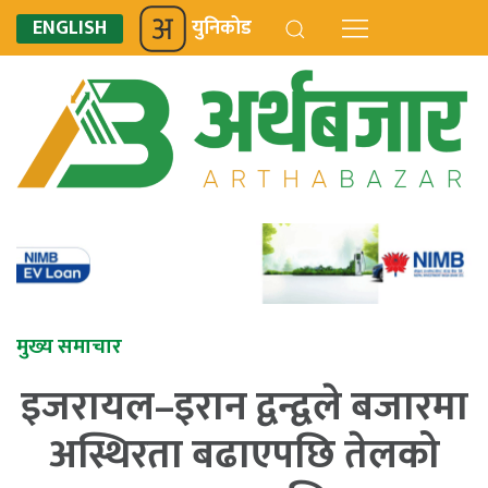
ENGLISH
युनिकोड
मुख्य समाचार
इजरायल–इरान द्वन्द्वले बजारमा
अस्थिरता बढाएपछि तेलको