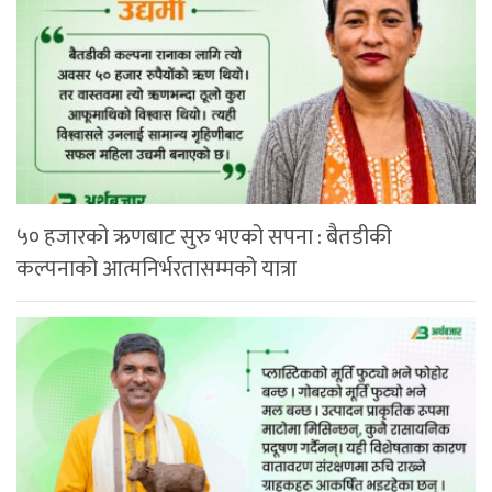
५० हजारको ऋणबाट सुरु भएको सपना : बैतडीकी
कल्पनाको आत्मनिर्भरतासम्मको यात्रा