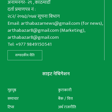
अनामनगर- २९ , काठमाडौँ
दर्ता प्रमाणपत्र नं :
२८२/ २०७३/०७४ सूचना बिभाग
Email:
arthabazarnews@gmail.com
(for news),
arthabazar8@gmail.com
(Marketing),
arthabazar8@gmail.com
Tel: +977 9849150541
सम्पादकीय नीति
साइट नेभिगेशन
गृहपृष्ठ
कुराकानी
समाचार
बैंक / वित्त
टिप्स
अर्थ राजनीति