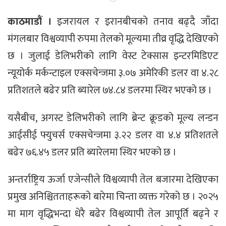
काठमाडौं ।
इजरायल र इरानबीचको तनाव बढ्दै जाँदा
मंगलबार विश्वव्यापी रुपमा तेलको मूल्यमा तीव्र वृद्धि देखिएको
छ । जुलाई डेलिभरीको लागि वेस्ट टेक्सास इन्टरमिडिएट
न्यूयोर्क मर्कन्टाइल एक्सचेन्जमा ३.०७ अमेरिकी डलर वा ४.२८
प्रतिशतले बढेर प्रति ब्यारेल ७४.८४ डलरमा स्थिर भएको छ ।
यसैबीच, अगस्ट डेलिभरीको लागि ब्रेन्ट क्रूडको मूल्य लन्डन
आईसीई फ्युचर्स एक्सचेन्जमा ३.२२ डलर वा ४.४ प्रतिशतले
बढेर ७६.४५ डलर प्रति ब्यारेलमा स्थिर भएको छ ।
अन्तर्राष्ट्रिय ऊर्जा एजेन्सीले विश्वव्यापी तेल बजारमा देखिएका
प्रमुख अनिश्चितताहरूको बारेमा चिन्ता व्यक्त गरेको छ । २०२५
मा माग वृद्धिभन्दा धेरै बढेर विश्वव्यापी तेल आपूर्ति बढ्ने र