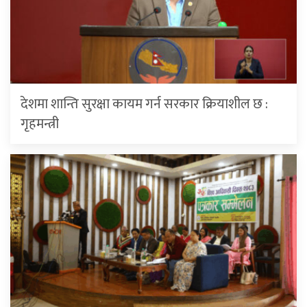
देशमा शान्ति सुरक्षा कायम गर्न सरकार क्रियाशील छ :
गृहमन्त्री