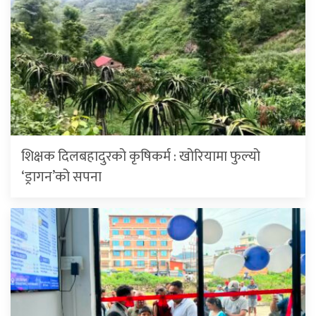
शिक्षक दिलबहादुरको कृषिकर्म : खोरियामा फुल्यो
‘ड्रागन’को सपना