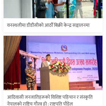
वनस्थलीमा डीडीसीको आठौँ बिक्री केन्द्र सञ्चालनमा
आदिवासी जनजातिहरूको विशिष्ट पहिचान र संस्कृति
नेपालको राष्ट्रिय गौरव हो : राष्ट्रपति पौडेल