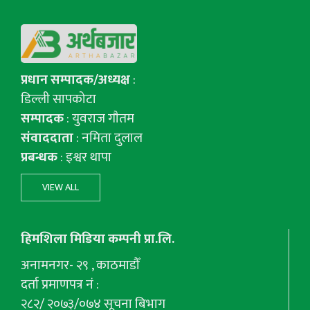
प्रधान सम्पादक/अध्यक्ष
:
डिल्ली सापकोटा
सम्पादक
: युवराज गाैतम
संवाददाता
: नमिता दुलाल
प्रबन्धक
: इश्वर थापा
VIEW ALL
हिमशिला मिडिया कम्पनी प्रा.लि.
अनामनगर- २९ , काठमाडौँ
दर्ता प्रमाणपत्र नं :
२८२/ २०७३/०७४ सूचना बिभाग