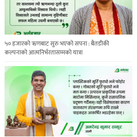
५० हजारको ऋणबाट सुरु भएको सपना : बैतडीकी
कल्पनाको आत्मनिर्भरतासम्मको यात्रा