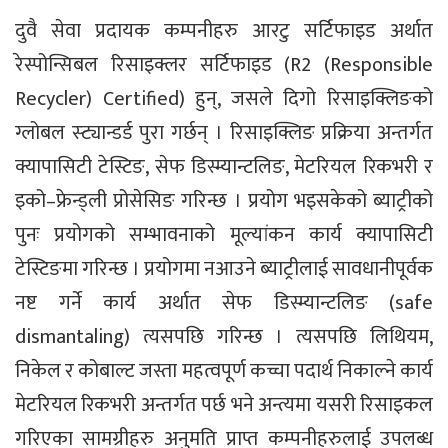
दुवै सेवा प्रदायक कम्पनीहरु आरटु सर्टिफाइड अर्थात
रेस्पोन्सिबल रिसाइक्लर सर्टिफाइड (R2 (Responsible
Recycler) Certified) हुन्, जसले दिगो रिसाइक्लिङको
ग्लोबल स्ट्यान्डर्ड पुरा गर्छन् । रिसाइक्लिङ प्रक्रिया अन्तर्गत
क्यापासिटी टेस्टिङ, सेफ डिस्म्यान्टलिङ, मेटरियल रिकभरी र
इको–फ्रेन्ड्ली प्रोसेसिङ गरिन्छ । प्रयोग भइसकेको ब्याट्रीको
पुनः प्रयोगको सम्भावनाको मूल्यांकन कार्य क्यापासिटी
टेस्टिङमा गरिन्छ । प्रयोगमा नआउने ब्याट्रीलाई सावधानीपूर्वक
नष्ट गर्ने कार्य अर्थात सेफ डिस्म्यान्टलिङ (safe
dismantaling) त्यसपछि गरिन्छ । त्यसपछि लिथियम,
निकेल र कोबाल्ट जस्ता महत्वपूर्ण कच्चा पदार्थ निकाल्ने कार्य
मेटरियल रिकभरी अन्तर्गत पर्छ भने अन्त्यमा यसरी रिसाइकल
गरिएका सामग्रीहरु अनुमति प्राप्त कम्पनीहरुलाई उपलब्ध