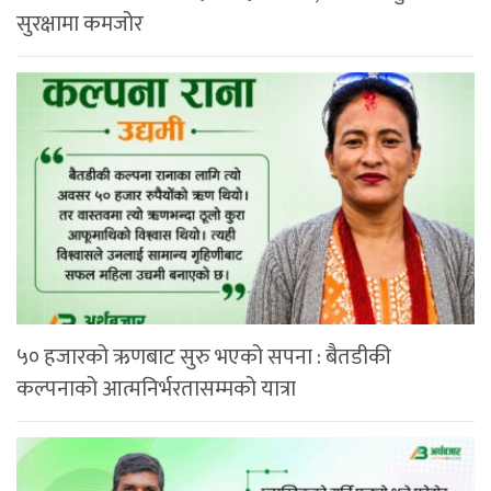
सुरक्षामा कमजोर
५० हजारको ऋणबाट सुरु भएको सपना : बैतडीकी
कल्पनाको आत्मनिर्भरतासम्मको यात्रा