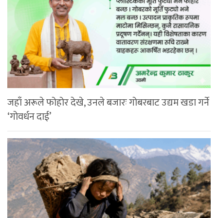
जहाँ अरूले फोहोर देखे, उनले बजारः गोबरबाट उद्यम खडा गर्ने
‘गोवर्धन दाई’