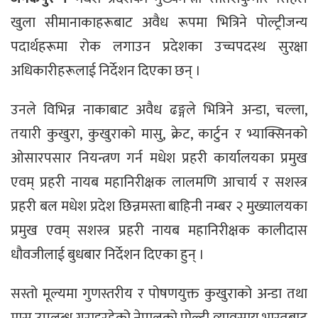
खुला सीमानाकाहरूबाट अवैध रूपमा भित्रिने पोल्ट्रीजन्य
पदार्थहरूमा रोक लगाउन प्रदेशका उच्चपदस्थ सुरक्षा
अधिकारीहरूलाई निर्देशन दिएका छन् ।
उनले विभिन्न नाकाबाट अवैध ढङ्गले भित्रिने अन्डा, चल्ला,
तयारी कुखुरा, कुखुराको मासु, क्रेट, कार्टुन र भ्याक्सिनको
ओसारपसार नियन्त्रण गर्न मधेश प्रहरी कार्यालयका प्रमुख
एवम् प्रहरी नायब महानिरीक्षक लालमणि आचार्य र सशस्त्र
प्रहरी बल मधेश प्रदेश छिन्नमस्ता बाहिनी नम्बर २ मुख्यालयका
प्रमुख एवम् सशस्त्र प्रहरी नायब महानिरीक्षक कालीदास
धौवजीलाई बुधबार निर्देशन दिएका हुन् ।
सस्तो मूल्यमा गुणस्तरीय र पोषणयुक्त कुखुराको अन्डा तथा
मासु उपलब्ध गराइरहेको नेपालको पोल्ट्री व्यावसाय भारतबाट