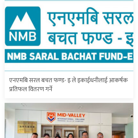
एनएमबि सरल बचत फण्ड- इ ले इकाईधनीलाई आकर्षक
प्रतिफल वितरण गर्ने