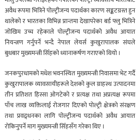
अवैध रूपमा भित्रिने पोल्ट्रीजन्य पदार्थका कारण सङ्कटग्रस्त हुन
थालेको र भारतका विभिन्न प्रान्तमा देखापरेका बर्ड फ्लु भित्रिने
जोखिम उच्च रहेकाले पोल्ट्रीजन्य पदार्थको अवैध आयात
नियन्त्रण गर्नुपर्ने भन्दै नेपाल लेयर्स कुखुरापालक संघले
बुधबार मुख्यमन्त्री सिँहको ध्यानाकर्षण गराएको थियो ।
जनकपुरधामको मधेश भवनस्थित मुख्यमन्त्री निवासमा भेट गर्दै
कुखुरापालक व्यावसायीहरूले देशको कुल ग्राहस्थ उत्पादनमा
तीन प्रतिशत हिस्सा ओगटेको र प्रत्यक्ष तथा अप्रत्यक्ष रूपमा
पाँच लाख व्यक्तिलाई रोजगार दिएको पोल्ट्री क्षेत्रको संरक्षण
तथा प्रवद्र्धनका लागि पोल्ट्रीजन्य पदार्थको अवैध आयात
रोकिनुपर्ने माग मुख्यमन्त्री सिँहसँग गरेका थिए ।