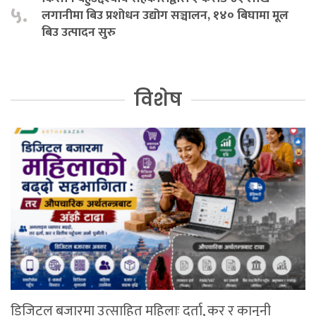
५.
लगानीमा बिउ प्रशोधन उद्योग सञ्चालन, १४० बिघामा मूल
बिउ उत्पादन सुरु
विशेष
डिजिटल बजारमा उत्साहित महिलाः दर्ता, कर र कानुनी