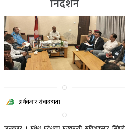
निर्देशन
अर्थबजार संवाददाता
जनकपुर ।
मधेश प्रदेशका मुख्यमन्त्री सतिशकुमार सिँहले