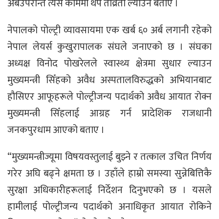
अबउपरान्त त्यस काममा थप तीव्रता ल्याउने बताए ।
नेपालको पोल्ट्री व्यावसायमा एक खर्ब ६० अर्ब लगानी रहेको
नेपाल लेयर्स कुखुरापालक संघले जनाएको छ । संघका
अध्यक्ष विनोद पोखरेलले स्वास्थ्य क्षेत्रमा सुधार ल्याउन
मुख्यमन्त्री सिँहको अवैध अस्पतालविरुद्धको अभियानबाट
हौसिएर आफूहरूले पोल्ट्रीजन्य पदार्थको अवैध आयात रोक्न
मुख्यमन्त्री सिँहलाई आग्रह गर्न प्रादेशिक राजधानी
जनकपुरधाम आएको बताए ।
“मुख्यमन्त्रीज्यूमा विषयवस्तुलाई बुझ्ने र तत्काल उचित निर्णय
गरेर अघि बढ्ने क्षमता छ । उहाँले हाम्रो समस्या सुन्नेबित्तिकै
सुरक्षा अधिकारीहरूलाई निर्देशन दिनुभएको छ । यसले
हामीलाई पोल्ट्रीजन्य पदार्थको अनाधिकृत आयात रोकिने