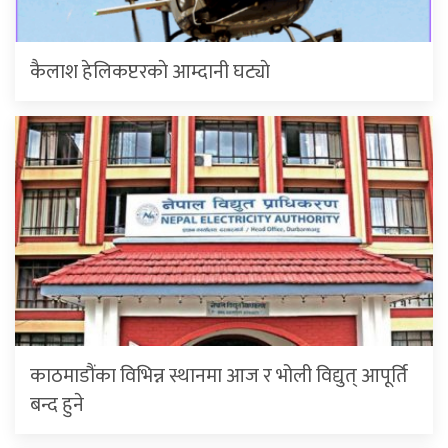
कैलाश हेलिकप्टरकाे आम्दानी घट्याे
काठमाडौंका विभिन्न स्थानमा आज र भोली विद्युत् आपूर्ति
बन्द हुने