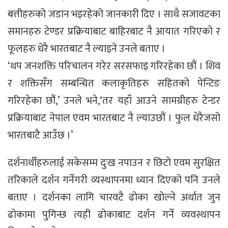
बत्तीहरुको जडान भइरहेको जानकारी दिए । साथै सजावटका
समानहरु टेण्डर प्रक्रियाबाट बाहिरबाट नै आयात गरिएको र
फूलहरु धेरै भारतबाट नै ल्याइने उनले बताए ।
‘थप जनशक्ति परिचालन गरेर सरसफाइ गरिरहेका छौं । शिव
र शक्तिसँग सम्बन्धित कलाकृतिहरु सहितको पेन्टिङ
गरिरहेका छौं,’ उनले भने,‘तर यहाँ आउने सामग्रीहरु टेन्डर
प्रक्रियाबाट नेपाल एवम भारतबाट नै ल्याउछौं । फुल धेरैजसो
भारतबाटै आउँछ ।’
दर्शनार्थीहरुलाई सकेसम्म दुःख नपाउन र छिटो एवम सुरक्षित
तरिकाले दर्शन गर्नेगरी व्यस्थापनमा ध्यान दिएको पनि उनले
बताए । दर्शनका लागि चारवटै ढोका खोल्ने अर्थात जुन
ढोकामा पुगिन्छ त्यही ढोकाबाट दर्शन गर्ने व्यवस्थापन