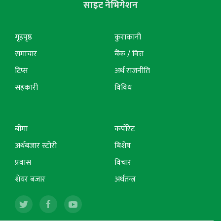
साइट नेभिगेशन
गृहपृष्ठ
कुराकानी
समाचार
बैंक / वित्त
टिप्स
अर्थ राजनीति
सहकारी
विविध
बीमा
कर्पोरेट
अर्थबजार स्टोरी
बिशेष
प्रवास
विचार
शेयर बजार
अर्थतन्त्र