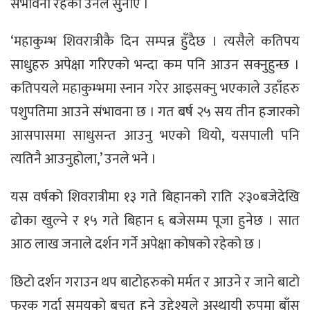
संभावना रहेको उनले सुनाए ।
‘महाकुम्भ शिवरात्रीकै दिन सम्पन्न हुँदैछ । त्यसैले कतिपय
साधुहरु अपेक्षा गरिएको भन्दा कम पनि आउन सक्नुहुन्छ ।
कतिपयले महाकुम्भमा स्नान गरेर आइसक्नु भएकाले उहाँहरु
पशुपतिमा आउने संभावना छ । गत बर्ष २५ सय तीन हजारको
आसपासमा साधुसन्त आउनु भएको थियो, यसपाली पनि
त्यतिनै आउनुहोला,’ उनले भने ।
यस वर्षको शिवरात्रीमा १३ गते बिहानको राति २ः३०बजेदेखि
ढोका खुल्ने र १५ गते बिहान ६ बजेसम्म पूजा हुनेछ । सात
आठ लाख जनाले दर्शन गर्ने अपेक्षा कोषको रहेको छ ।
छिटो दर्शन गराउन थप बाटोहरुको मर्मत र आउने र जाने बाटो
फरक गर्दा समयको बचत हुने उद्देश्यले अस्थायी रुपमा बाँस