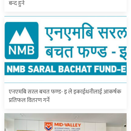
बन्द हुने
एनएमबि सरल बचत फण्ड- इ ले इकाईधनीलाई आकर्षक
प्रतिफल वितरण गर्ने