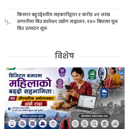
किसान बहुउद्देश्यीय सहकारीद्वारा १ करोड ४१ लाख
५.
लगानीमा बिउ प्रशोधन उद्योग सञ्चालन, १४० बिघामा मूल
बिउ उत्पादन सुरु
विशेष