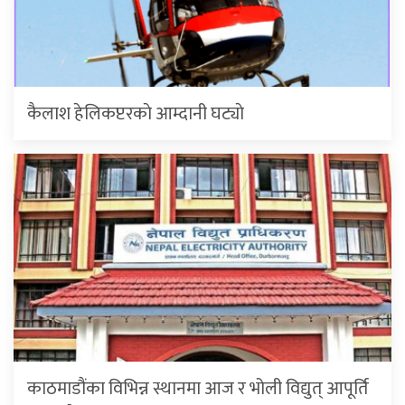
कैलाश हेलिकप्टरकाे आम्दानी घट्याे
काठमाडौंका विभिन्न स्थानमा आज र भोली विद्युत् आपूर्ति