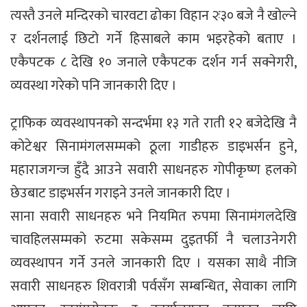
त्यस्तै उनले मन्दिरको चारवटा ढोका विहान २ः३० बजे नै खोल्ने
र दर्शनलाई छिटो गर्ने हिसाबले काम भइरहेको बताए ।
एकैपटक ८ देखि १० जनाले एकैपटक दर्शन गर्न सक्नेगरी,
व्यवस्था गरेको पनि जानकारी दिए ।
ट्राफिक व्यवस्थापनको सन्दर्भमा १३ गते राती १२ बजेदेखि नै
कोटेश्वर सिनामंगलसम्मको ठूला गाडीहरु डाइभर्सन हुने,
महाराजगन्ज हुँदै आउने सवारी साधनहरु गोपीकृष्ण हलको
छेउबाट डाइभर्सन गराइने उनले जानकारी दिए ।
साना सवारी साधनहरु भने नियमित रुपमा सिनामंगलदेखि
चावहिलसम्मको रुटमा सकेसम्म दुइतर्फी नै चलाउनेगरी
व्यवस्थापन गर्ने उनले जानकारी दिए । यसका साथै नीजि
सवारी साधनहरु शिवरात्री पर्वसँग सम्बन्धित, सेवाका लागि