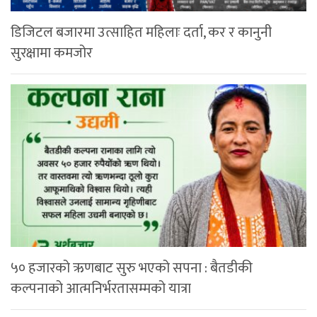
डिजिटल बजारमा उत्साहित महिलाः दर्ता, कर र कानुनी
सुरक्षामा कमजोर
५० हजारको ऋणबाट सुरु भएको सपना : बैतडीकी
कल्पनाको आत्मनिर्भरतासम्मको यात्रा