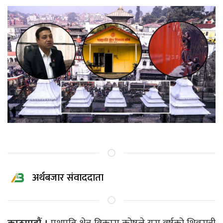
अर्थबजार संवाददाता