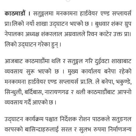
काठमाडौं ।
सतुङ्गलमा मनकामना हार्डवेयर एण्ड सप्लायर्स
प्रा।लिको नयाँ शाखा उद्घाटन भएको छ । बुधवार शंकर ग्रुप
नेपालका अध्यक्ष शंकरलाल अग्रवालले रिवन काटेर उक्त प्रा।
लिको उद्घाटन गरेका हुन् ।
आजबाट काठमाडौंमा थलि र सतुङ्गल गरि दुईवटा शाखाबाट
व्यवसाय सुरू भएको छ । मुख्य कार्यालय बनेपा रहेको
मनकामना हार्डवेयर एण्ड सप्लायर्स प्रा.लि. ले बनेपा, भकुण्डे,
सिन्धुली, बर्दिबास, नारायणगढ र थली काठमाडौंबाट आफ्नो
व्यवसाय गर्दै आएको छ ।
उद्घाटन कार्यक्रम पश्चात निर्देशक रोशन पाठकले सतुङगल
वरपरको बासिन्दाहरुलाई सरल र सुलभ रुपमा निर्माणजन्य