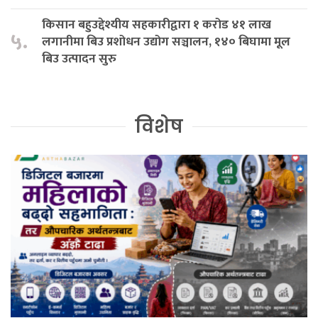
किसान बहुउद्देश्यीय सहकारीद्वारा १ करोड ४१ लाख
५.
लगानीमा बिउ प्रशोधन उद्योग सञ्चालन, १४० बिघामा मूल
बिउ उत्पादन सुरु
विशेष