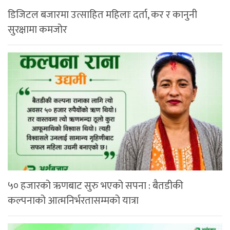
डिजिटल बजारमा उत्साहित महिलाः दर्ता, कर र कानुनी
सुरक्षामा कमजोर
५० हजारको ऋणबाट सुरु भएको सपना : बैतडीकी
कल्पनाको आत्मनिर्भरतासम्मको यात्रा