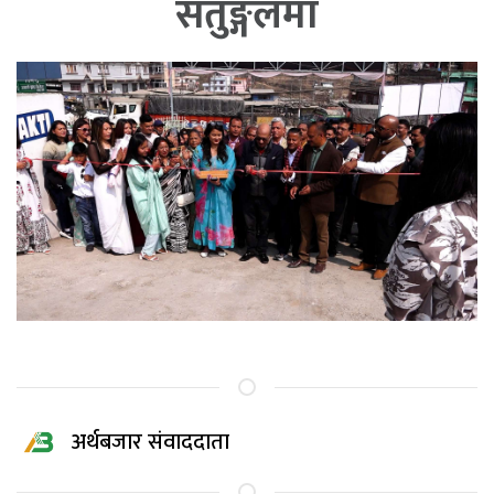
सतुङ्गलमा
अर्थबजार संवाददाता