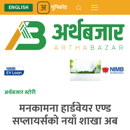
ENGLISH
युनिकोड
अर्थबजार स्टोरी
मनकामना हार्डवेयर एण्ड
सप्लायर्सको नयाँ शाखा अब