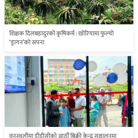
शिक्षक दिलबहादुरको कृषिकर्म : खोरियामा फुल्यो
‘ड्रागन’को सपना
वनस्थलीमा डीडीसीको आठौँ बिक्री केन्द्र सञ्चालनमा