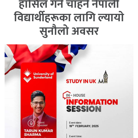
हासिल गर्न चाहने नेपाली
विद्यार्थीहरूका लागि ल्यायाे
सुनौलो अवसर