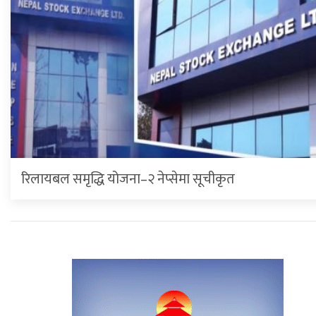
रिलायबल समृद्धि योजना–२ नेप्सेमा सूचीकृत