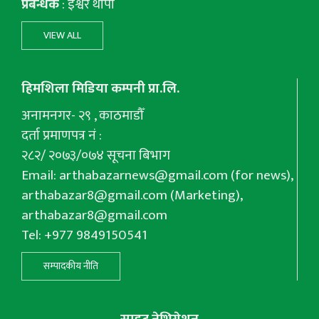
प्रबन्धक
: इश्वर थापा
VIEW ALL
हिमशिला मिडिया कम्पनी प्रा.लि.
अनामनगर- २९ , काठमाडौँ
दर्ता प्रमाणपत्र नं :
२८२/ २०७३/०७४ सूचना बिभाग
Email:
arthabazarnews@gmail.com
(for news),
arthabazar8@gmail.com
(Marketing),
arthabazar8@gmail.com
Tel: +977 9849150541
सम्पादकीय नीति
साइट नेभिगेशन