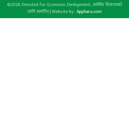
©2026 Devoted for Economic Devlopment, आर्थिक विकासको
लागि समर्पित | Website by :
Appharu.com