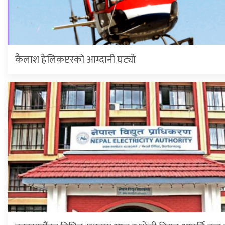
कैलाश हेलिकप्टरकाे आम्दानी घट्याे