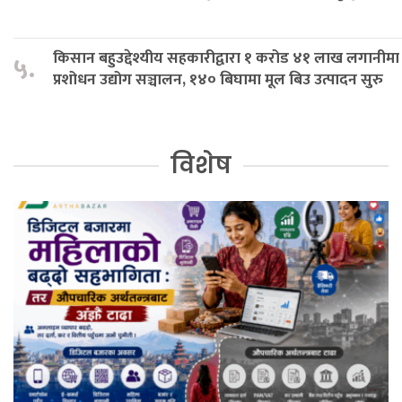
किसान बहुउद्देश्यीय सहकारीद्वारा १ करोड ४१ लाख लगानीमा
५.
प्रशोधन उद्योग सञ्चालन, १४० बिघामा मूल बिउ उत्पादन सुरु
विशेष