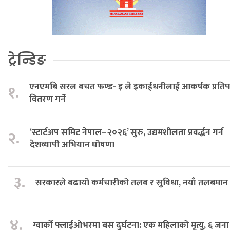
ट्रेन्डिङ
एनएमबि सरल बचत फण्ड- इ ले इकाईधनीलाई आकर्षक प्रत
१.
वितरण गर्ने
‘स्टार्टअप समिट नेपाल–२०२६’ सुरु, उद्यमशीलता प्रवर्द्धन गर्न
२.
देशव्यापी अभियान घोषणा
३.
सरकारले बढायो कर्मचारीको तलब र सुविधा, नयाँ तलबमान 
४.
ग्वार्को फ्लाईओभरमा बस दुर्घटना: एक महिलाको मृत्यु, ६ जना