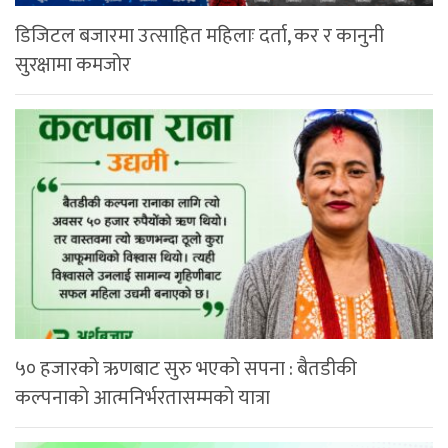
डिजिटल बजारमा उत्साहित महिलाः दर्ता, कर र कानुनी
सुरक्षामा कमजोर
५० हजारको ऋणबाट सुरु भएको सपना : बैतडीकी
कल्पनाको आत्मनिर्भरतासम्मको यात्रा