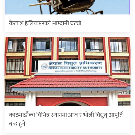
कैलाश हेलिकप्टरकाे आम्दानी घट्याे
काठमाडौंका विभिन्न स्थानमा आज र भोली विद्युत् आपूर्ति
बन्द हुने