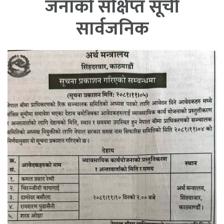
जनाको संक्षिप्त सूची
सार्वजनिक