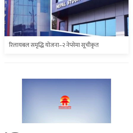
रिलायबल समृद्धि योजना–२ नेप्सेमा सूचीकृत