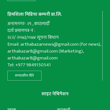
हिमशिला मिडिया कम्पनी प्रा.लि.
अनामनगर- २९ , काठमाडौँ
दर्ता प्रमाणपत्र नं :
२८२/ २०७३/०७४ सूचना बिभाग
Email:
arthabazarnews@gmail.com
(for news),
arthabazar8@gmail.com
(Marketing),
arthabazar8@gmail.com
Tel: +977 9849150541
सम्पादकीय नीति
साइट नेभिगेशन
गृहपृष्ठ
कुराकानी