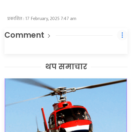
प्रकाशित : 17 February, 2025 7:47 am
Comment
थप समाचार