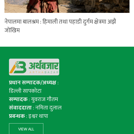
नेपालमा बालश्रम : हिमाली तथा पहाडी दुर्गम क्षेत्रमा अझै
जोखिम
प्रधान सम्पादक/अध्यक्ष
:
डिल्ली सापकोटा
सम्पादक
: युवराज गाैतम
संवाददाता
: नमिता दुलाल
प्रबन्धक
: इश्वर थापा
VIEW ALL