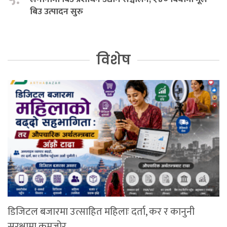
बिउ उत्पादन सुरु
विशेष
डिजिटल बजारमा उत्साहित महिलाः दर्ता, कर र कानुनी
सुरक्षामा कमजोर