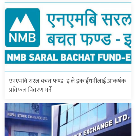
एनएमबि सरल बचत फण्ड- इ ले इकाईधनीलाई आकर्षक
प्रतिफल वितरण गर्ने