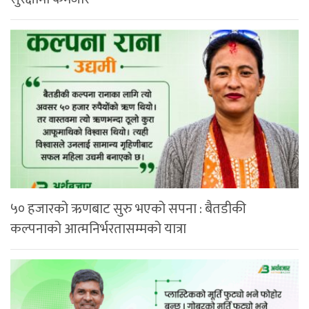
५० हजारको ऋणबाट सुरु भएको सपना : बैतडीकी
कल्पनाको आत्मनिर्भरतासम्मको यात्रा