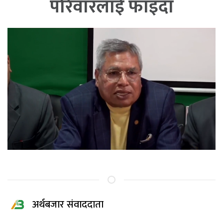
परिवारलाई फाइदा
अर्थबजार संवाददाता