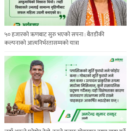
५० हजारको ऋणबाट सुरु भएको सपना : बैतडीकी
कल्पनाको आत्मनिर्भरतासम्मको यात्रा