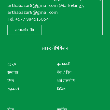
arthabazar8@gmail.com
(Marketing),
arthabazar8@gmail.com
Tel: +977 9849150541
सम्पादकीय नीति
साइट नेभिगेशन
गृहपृष्ठ
कुराकानी
समाचार
बैंक / वित्त
टिप्स
अर्थ राजनीति
सहकारी
विविध
बीमा
कर्पोरेट