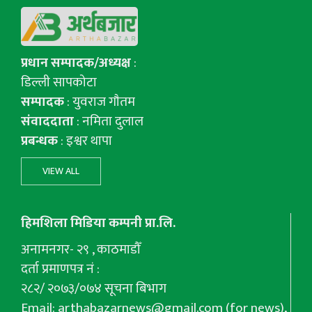
प्रधान सम्पादक/अध्यक्ष
:
डिल्ली सापकोटा
सम्पादक
: युवराज गाैतम
संवाददाता
: नमिता दुलाल
प्रबन्धक
: इश्वर थापा
VIEW ALL
हिमशिला मिडिया कम्पनी प्रा.लि.
अनामनगर- २९ , काठमाडौँ
दर्ता प्रमाणपत्र नं :
२८२/ २०७३/०७४ सूचना बिभाग
Email:
arthabazarnews@gmail.com
(for news),