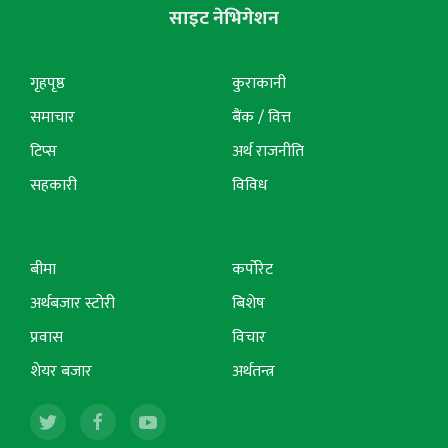
साइट नेभिगेशन
गृहपृष्ठ
कुराकानी
समाचार
बैंक / वित्त
टिप्स
अर्थ राजनीति
सहकारी
विविध
बीमा
कर्पोरेट
अर्थबजार स्टोरी
बिशेष
प्रवास
विचार
शेयर बजार
अर्थतन्त्र