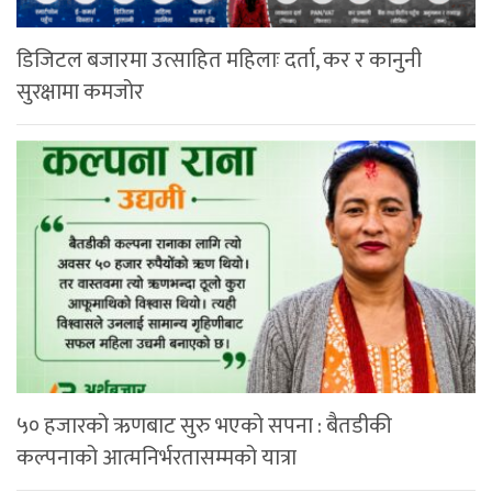
डिजिटल बजारमा उत्साहित महिलाः दर्ता, कर र कानुनी
सुरक्षामा कमजोर
५० हजारको ऋणबाट सुरु भएको सपना : बैतडीकी
कल्पनाको आत्मनिर्भरतासम्मको यात्रा