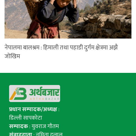
नेपालमा बालश्रम : हिमाली तथा पहाडी दुर्गम क्षेत्रमा अझै
जोखिम
प्रधान सम्पादक/अध्यक्ष
:
डिल्ली सापकोटा
सम्पादक
: युवराज गाैतम
संवाददाता
: नमिता दुलाल