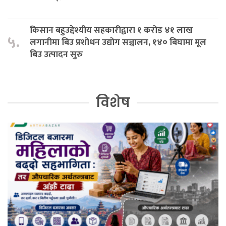
किसान बहुउद्देश्यीय सहकारीद्वारा १ करोड ४१ लाख
५.
लगानीमा बिउ प्रशोधन उद्योग सञ्चालन, १४० बिघामा मूल
बिउ उत्पादन सुरु
विशेष