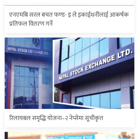
एनएमबि सरल बचत फण्ड- इ ले इकाईधनीलाई आकर्षक
प्रतिफल वितरण गर्ने
रिलायबल समृद्धि योजना–२ नेप्सेमा सूचीकृत