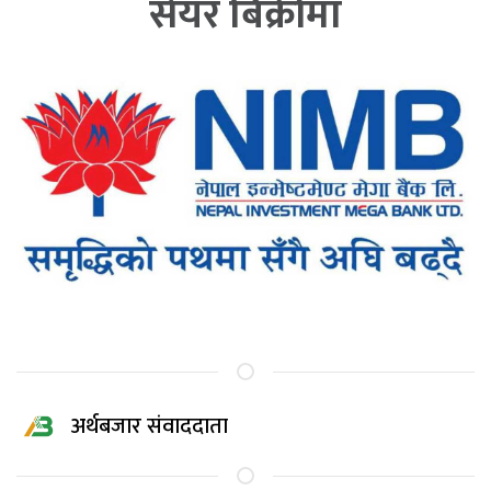
सेयर बिक्रीमा
अर्थबजार संवाददाता