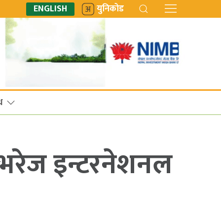
ENGLISH
युनिकोड
ध
बेभरेज इन्टरनेशनल