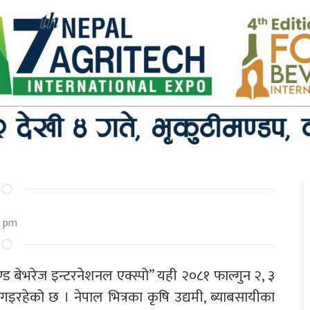
6 pm
ण्ड बेभरेज इन्टरनेशनल एक्स्पो” यही २०८१ फाल्गुन २, ३
इरहेको छ । नेपाल भित्रका कृषि उद्यमी, ब्याबसायीका