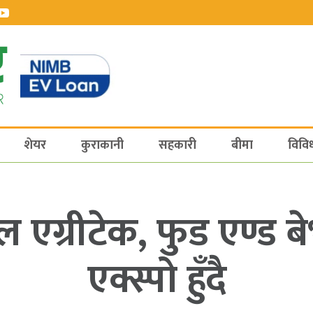
शेयर
कुराकानी
सहकारी
बीमा
विवि
ाल एग्रीटेक, फुड एण्ड 
एक्स्पो हुँदै