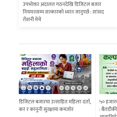
उपभोक्ता अदालत गठनदेखि डिजिटल बजार
नियमनसम्म सरकारको ध्यान जानुपर्छ : सांसद
रोशनी मेचे
डिजिटल बजारमा उत्साहित महिलाः दर्ता,
५० हजार
कर र कानुनी सुरक्षामा कमजोर
: बैतडीक
आत्मनिर्भ