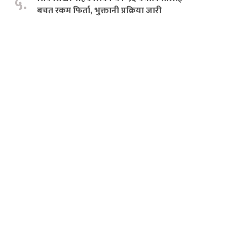
५.
बचत रकम फिर्ता, भुक्तानी प्रक्रिया जारी