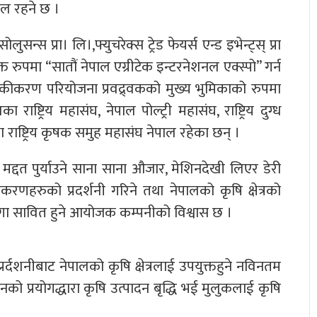
टल रहने छ ।
न्स प्रा। लि।,फ्युचरेक्स ट्रेड फेयर्स एन्ड इभेन्ट्स् प्रा
्त रुपमा “सातौं नेपाल एग्रीटेक इन्टरनेशनल एक्स्पो” गर्न
ुनिकीकरण परियोजना प्रवद्र्वकको मुख्य भुमिकाको रुपमा
ष्ट्रिय महासंघ, नेपाल पोल्ट्री महासंघ, राष्ट्रिय दुग्ध
ा राष्ट्रिय कृषक समुह महासंघ नेपाल रहेका छन् ।
द्दत पुर्याउने साना साना औजार, मेशिनदेखी लिएर डेरी
पकरणहरुको प्रदर्शनी गरिने तथा नेपालको कृषि क्षेत्रको
ढुंगा सावित हुने आयोजक कम्पनीको विश्वास छ ।
र्दशनीबाट नेपालको कृषि क्षेत्रलाई उपयुक्तहुने नविनतम
ीनको प्रयोगद्धारा कृषि उत्पादन बृद्धि भई मुलुकलाई कृषि