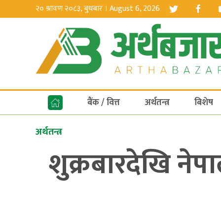
२० श्रावण २०८३, बुधबार । August 6, 2026
बैंक / वित्त
अर्थतन्त्र
बिशेष
अर्थतन्त्र
शुक्रबारदेखि नेप