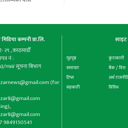
मिडिया कम्पनी प्रा.लि.
साइट 
 २९ , काठमाडौँ
पत्र नं :
गृहपृष्ठ
कुराकानी
७३/०७४ सूचना बिभाग
समाचार
बैंक / वित्त
टिप्स
अर्थ राजनीत
azarnews@gmail.com
(for
सहकारी
विविध
azar8@gmail.com
ing),
azar8@gmail.com
77 9849150541