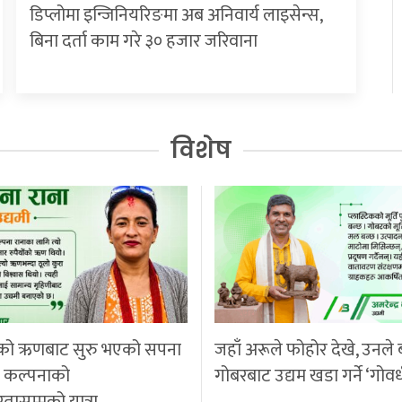
डिप्लोमा इन्जिनियरिङमा अब अनिवार्य लाइसेन्स,
बिना दर्ता काम गरे ३० हजार जरिवाना
विशेष
को ऋणबाट सुरु भएको सपना
जहाँ अरूले फोहोर देखे, उनले 
ी कल्पनाको
गोबरबाट उद्यम खडा गर्ने ‘गोवर
रतासम्मको यात्रा