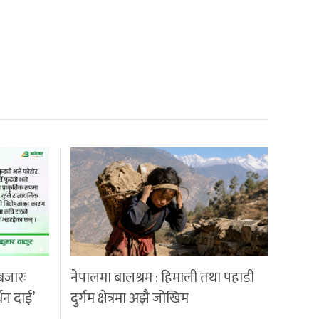
बजारः
नेपालमा बालश्रम : हिमाली तथा पहाडी
्धन दाई’
दुर्गम क्षेत्रमा अझै जोखिम