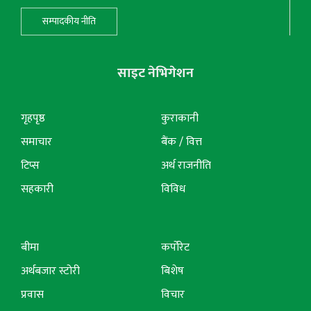
सम्पादकीय नीति
साइट नेभिगेशन
गृहपृष्ठ
कुराकानी
समाचार
बैंक / वित्त
टिप्स
अर्थ राजनीति
सहकारी
विविध
बीमा
कर्पोरेट
अर्थबजार स्टोरी
बिशेष
प्रवास
विचार