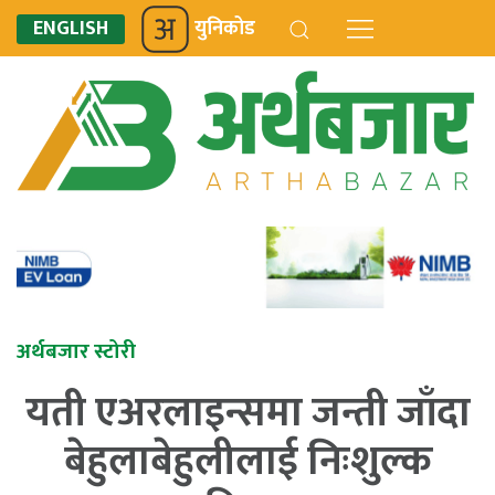
ENGLISH
युनिकोड
अर्थबजार स्टोरी
यती एअरलाइन्समा जन्ती जाँदा
बेहुलाबेहुलीलाई निःशुल्क