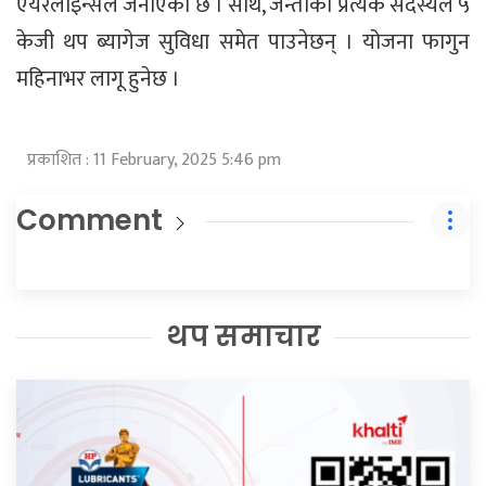
एयरलाइन्सले जनाएको छ । साथै, जन्तीका प्रत्येक सदस्यले ५
केजी थप ब्यागेज सुविधा समेत पाउनेछन् । योजना फागुन
महिनाभर लागू हुनेछ ।
प्रकाशित : 11 February, 2025 5:46 pm
Comment
थप समाचार