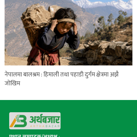
नेपालमा बालश्रम : हिमाली तथा पहाडी दुर्गम क्षेत्रमा अझै
जोखिम
प्रधान सम्पादक/अध्यक्ष
: