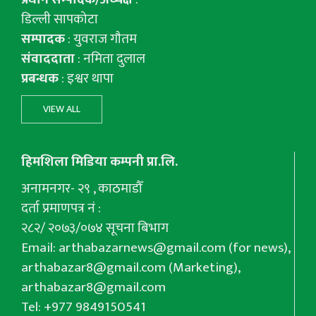
डिल्ली सापकोटा
सम्पादक
: युवराज गाैतम
संवाददाता
: नमिता दुलाल
प्रबन्धक
: इश्वर थापा
VIEW ALL
हिमशिला मिडिया कम्पनी प्रा.लि.
अनामनगर- २९ , काठमाडौँ
दर्ता प्रमाणपत्र नं :
२८२/ २०७३/०७४ सूचना बिभाग
Email:
arthabazarnews@gmail.com
(for news),
arthabazar8@gmail.com
(Marketing),
arthabazar8@gmail.com
Tel: +977 9849150541