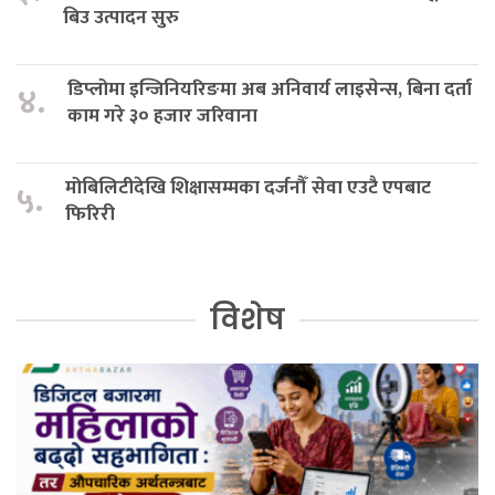
बिउ उत्पादन सुरु
डिप्लोमा इन्जिनियरिङमा अब अनिवार्य लाइसेन्स, बिना दर्ता
४.
काम गरे ३० हजार जरिवाना
मोबिलिटीदेखि शिक्षासम्मका दर्जनौँ सेवा एउटै एपबाट
५.
फिरिरी
विशेष