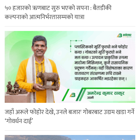
५० हजारको ऋणबाट सुरु भएको सपना : बैतडीकी
कल्पनाको आत्मनिर्भरतासम्मको यात्रा
जहाँ अरूले फोहोर देखे, उनले बजारः गोबरबाट उद्यम खडा गर्ने
‘गोवर्धन दाई’