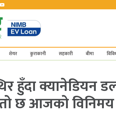
शेयर
कुराकानी
सहकारी
बीमा
विवि
िर हुँदा क्यानेडियन डल
्तो छ आजको विनिमय