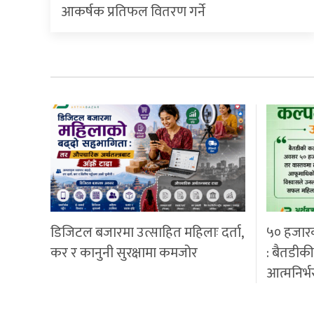
आकर्षक प्रतिफल वितरण गर्ने
डिजिटल बजारमा उत्साहित महिलाः दर्ता,
५० हजार
कर र कानुनी सुरक्षामा कमजोर
: बैतडीक
आत्मनिर्भ