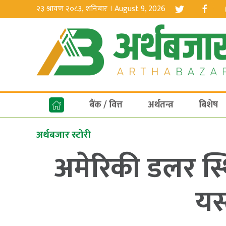
२३ श्रावण २०८३, शनिबार । August 9, 2026
बैंक / वित्त
अर्थतन्त्र
बिशेष
अर्थबजार स्टोरी
अमेरिकी डलर स्थ
यस