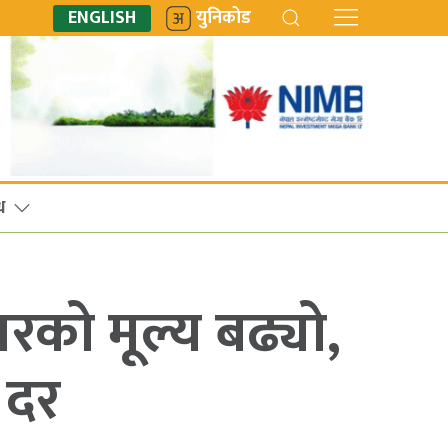
ENGLISH
युनिकोड
ध
रको मूल्य बढ्यो,
 दर