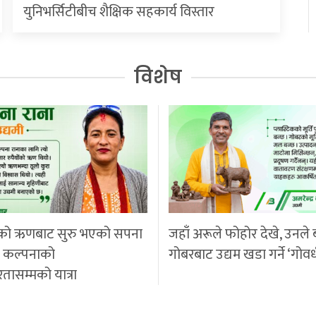
युनिभर्सिटीबीच शैक्षिक सहकार्य विस्तार
विशेष
को ऋणबाट सुरु भएको सपना
जहाँ अरूले फोहोर देखे, उनले 
ी कल्पनाको
गोबरबाट उद्यम खडा गर्ने ‘गोवर
रतासम्मको यात्रा