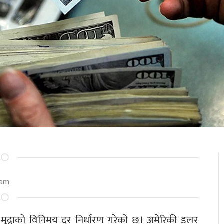
 am
ी मुद्राको विनिमय दर निर्धारण गरेको छ। अमेरिकी डलर