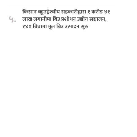
किसान बहुउद्देश्यीय सहकारीद्वारा १ करोड ४१
५.
लाख लगानीमा बिउ प्रशोधन उद्योग सञ्चालन,
१४० बिघामा मूल बिउ उत्पादन सुरु