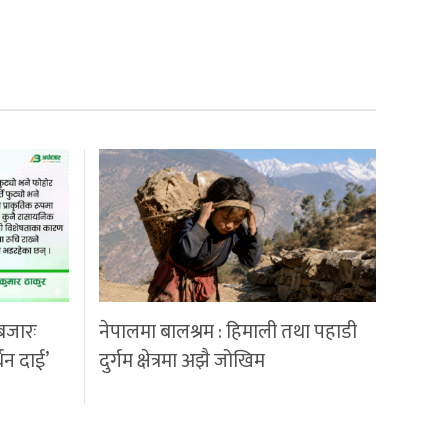
बजारः
नेपालमा बालश्रम : हिमाली तथा पहाडी
्धन दाई’
दुर्गम क्षेत्रमा अझै जोखिम