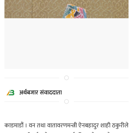
अर्थबजार संवाददाता
काडमाडौं । वन तथा वातावरणमन्त्री ऐनबहादुर शाही ठकुरीले