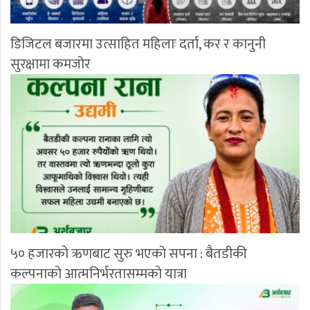
डिजिटल बजारमा उत्साहित महिलाः दर्ता, कर र कानुनी
सुरक्षामा कमजोर
५० हजारको ऋणबाट सुरु भएको सपना : बैतडीकी
कल्पनाको आत्मनिर्भरतासम्मको यात्रा