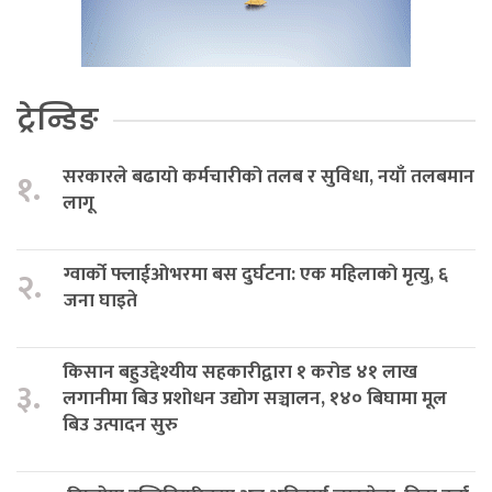
ट्रेन्डिङ
सरकारले बढायो कर्मचारीको तलब र सुविधा, नयाँ तलबमान
१.
लागू
ग्वार्को फ्लाईओभरमा बस दुर्घटना: एक महिलाको मृत्यु, ६
२.
जना घाइते
किसान बहुउद्देश्यीय सहकारीद्वारा १ करोड ४१ लाख
३.
लगानीमा बिउ प्रशोधन उद्योग सञ्चालन, १४० बिघामा मूल
बिउ उत्पादन सुरु