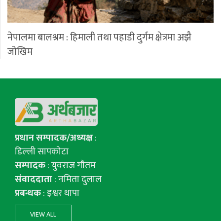
नेपालमा बालश्रम : हिमाली तथा पहाडी दुर्गम क्षेत्रमा अझै
जोखिम
प्रधान सम्पादक/अध्यक्ष
:
डिल्ली सापकोटा
सम्पादक
: युवराज गाैतम
संवाददाता
: नमिता दुलाल
प्रबन्धक
: इश्वर थापा
VIEW ALL