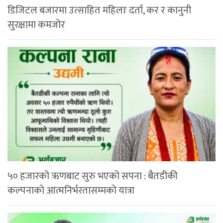
डिजिटल बजारमा उत्साहित महिलाः दर्ता, कर र कानुनी
सुरक्षामा कमजोर
५० हजारको ऋणबाट सुरु भएको सपना : बैतडीकी
कल्पनाको आत्मनिर्भरतासम्मको यात्रा