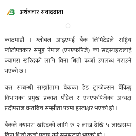
अर्थबजार संवाददाता
काठमाडाै । ग्लोबल आइएमई बैंक लिमिटेडले राष्ट्रिय
फोटोपत्रकार समूह नेपाल (एनएफपिजे) का सदस्यहरुलाई
क्यामरा खरिदको लागि विना धितो कर्जा उपलब्ध गराउने
भएको छ ।
यस सम्बन्धी सम्झौतामा बैकका हेड ट्रान्जेक्सन बैंकिङ्ग
विभागका प्रमुख प्रकाश पौडेल र एनएफपिजेका अध्यक्ष
प्रदीपराज वन्तबिच सम्झौता पत्रमा हस्ताक्षर भएको हो ।
बैंकले क्यामरा खरिदको लागि रु २ लाख देखि ५ लाखसम्म
विना धितो कर्जा प्रवाह गर्ने समझदारी भएको हो ।