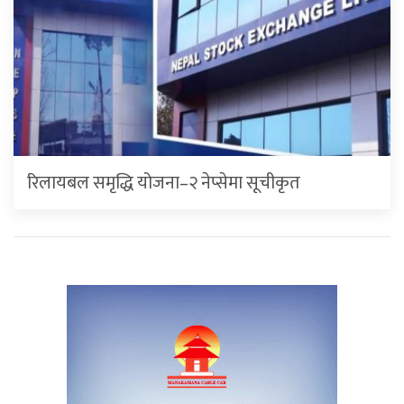
रिलायबल समृद्धि योजना–२ नेप्सेमा सूचीकृत