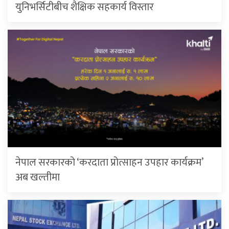
युनिभर्सिटीबीच शैक्षिक सहकार्य विस्तार
नेपाल सरकारको ‘करदाता प्रोत्साहन उपहार कार्यक्रम’
अब खल्तीमा