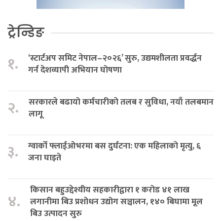
ट्रेन्डिङ
‘स्टार्टअप समिट नेपाल–२०२६’ सुरु, उद्यमशीलता प्रवर्द्धन
१.
गर्न देशव्यापी अभियान घोषणा
सरकारले बढायो कर्मचारीको तलब र सुविधा, नयाँ तलबमान
२.
लागू
ग्वार्को फ्लाईओभरमा बस दुर्घटना: एक महिलाको मृत्यु, ६
३.
जना घाइते
किसान बहुउद्देश्यीय सहकारीद्वारा १ करोड ४१ लाख
४.
लगानीमा बिउ प्रशोधन उद्योग सञ्चालन, १४० बिघामा मूल
बिउ उत्पादन सुरु