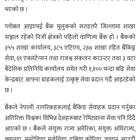
भएको छ ।
ग्लोबल आइएमई बैंक मुलुकको सतहत्तरै जिल्लामा शाखा
सञ्जाल रहेको निजी क्षेत्रको पहिलो वाणिज्य बैंक हो । बैंकको
३५५ शाखा कार्यालय, ३८५ एटिएम, २३७ शाखा रहित बैंकिङ्ग
सेवा, ६९ एक्सटेन्सन तथा राजश्व संकलन काउन्टर तथा ३ वटा
बैदेशिक प्रतिनिधि कार्यालय समेत गरी १,१०० भन्दा बढि सेवा
केन्द्रबाट आफ्ना ग्राहकलाई उत्कृष्ट सेवा प्रदान गर्दै आइरहेको
छ ।
बैंकले नेपाली नागरिकहरूलाई बैंकिङ सेवाहरू प्रदान गर्नुका
अतिरिक्त विश्वका विभिन्न देशहरूबाट रेमिट्यान्स सेवा पनि दिँदै
आएको छ । बैंकले संयुक्त राज्य अमेरिका, संयुक्त अधिराज्य,
क्यानडा, अस्ट्रेलिया, मलेशिया, दक्षिण कोरिया, जापान, साउदी