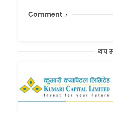
Comment
थप 