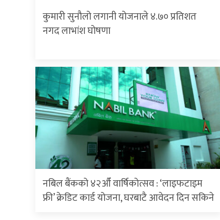
कुमारी सुनौलो लगानी योजनाले ४.७० प्रतिशत
नगद लाभांश घोषणा
नबिल बैंकको ४२औँ वार्षिकोत्सव : ‘लाइफटाइम
फ्री’ क्रेडिट कार्ड योजना, घरबाटै आवेदन दिन सकिने