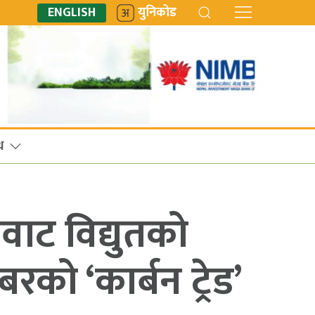
ENGLISH
युनिकोड
ध
वाट विद्युतको
रको ‘कार्बन ट्रेड’