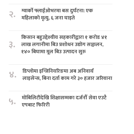
ग्वार्को फ्लाईओभरमा बस दुर्घटना: एक
२.
महिलाको मृत्यु, ६ जना घाइते
किसान बहुउद्देश्यीय सहकारीद्वारा १ करोड ४१
३.
लाख लगानीमा बिउ प्रशोधन उद्योग सञ्चालन,
१४० बिघामा मूल बिउ उत्पादन सुरु
डिप्लोमा इन्जिनियरिङमा अब अनिवार्य
४.
लाइसेन्स, बिना दर्ता काम गरे ३० हजार जरिवाना
मोबिलिटीदेखि शिक्षासम्मका दर्जनौँ सेवा एउटै
५.
एपबाट फिरिरी