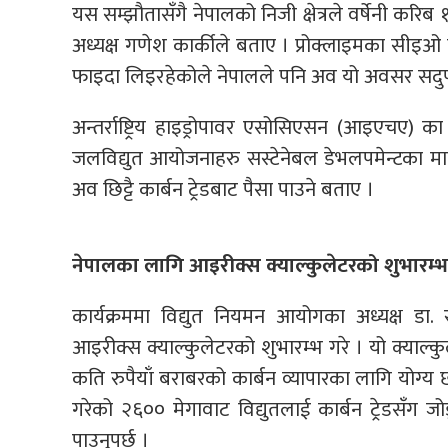
यस सम्झौतासँगै नेपालको निजी क्षेत्रले वर्षेनी करिब १
अध्यक्ष गणेश कार्कीले बताए । प्रोक्लाइमका सीइओ क
फाइदा लिइरहेकोले नेपालले पनि अव यो अवसर सदुप
अन्तर्राष्ट्रिय हाइड्रोपावर एसोसिएसन (आइएचए) क
जलविद्युत आयोजनाहरु सस्टेनेबल डेभलपमेन्टका माप
अव छिट्टै कार्बन ट्रेडबाट पैसा पाउने बताए ।
नेपालका लागि आइरीक्स क्याल्कुलेटरको शुभारम्भ
कार्यक्रममा विद्युत नियमन आयोगका अध्यक्ष डा
आइरीक्स क्याल्कुलेटरको शुभारम्भ गरे । यो क्याल्कुल
कति रुपैयाँ बराबरको कार्बन व्यापारका लागि योग्य छ भ
गरेको २६०० मेगावाट विद्युतलाई कार्बन ट्रेडसँग ज
पाउनुपर्छ ।