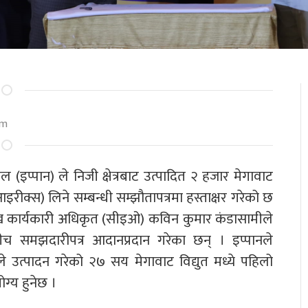
am
ाल (इप्पान) ले निजी क्षेत्रबाट उत्पादित २ हजार मेगावाट
 ’आइरीक्स) लिने सम्बन्धी सम्झौतापत्रमा हस्ताक्षर गरेको छ
्रमुख कार्यकारी अधिकृत (सीइओ) कविन कुमार कंडासामीले
ीच समझदारीपत्र आदानप्रदान गरेका छन् । इप्पानले
्रले उत्पादन गरेको २७ सय मेगावाट विद्युत मध्ये पहिलो
ोग्य हुनेछ ।