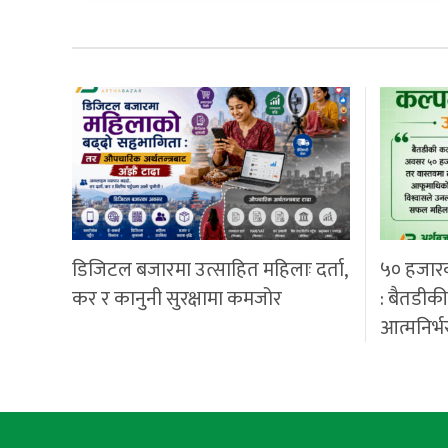
डिजिटल बजारमा उत्साहित महिलाः दर्ता,
५० हजार
कर र कानुनी सुरक्षामा कमजोर
: बैतडीक
आत्मनिर्भ