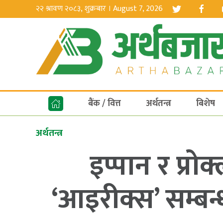
२२ श्रावण २०८३, शुक्रबार । August 7, 2026
बैंक / वित्त
अर्थतन्त्र
बिशेष
अर्थतन्त्र
इप्पान र प्र
‘आइरीक्स’ सम्बन्ध