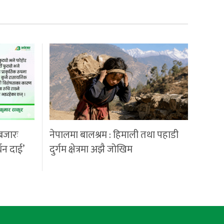
बजारः
नेपालमा बालश्रम : हिमाली तथा पहाडी
्धन दाई’
दुर्गम क्षेत्रमा अझै जोखिम