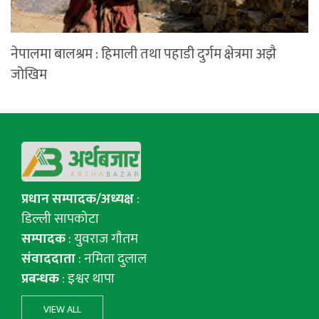
नेपालमा बालश्रम : हिमाली तथा पहाडी दुर्गम क्षेत्रमा अझै
जोखिम
प्रधान सम्पादक/अध्यक्ष
:
डिल्ली सापकोटा
सम्पादक
: युवराज गाैतम
संवाददाता
: नमिता दुलाल
प्रबन्धक
: इश्वर थापा
VIEW ALL