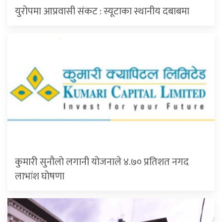
युरोपमा आप्रवासी संकट : स्यूटाका स्थानीय दबाबमा
कुमारी सुनौलो लगानी योजनाले ४.७० प्रतिशत नगद
लाभांश घोषणा