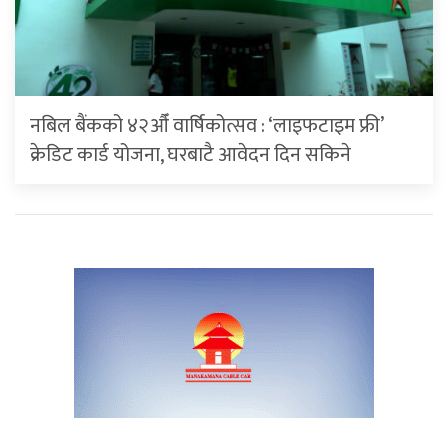
नबिल बैंकको ४२औँ वार्षिकोत्सव : ‘लाइफटाइम फ्री’
क्रेडिट कार्ड योजना, घरबाटै आवेदन दिन सकिने