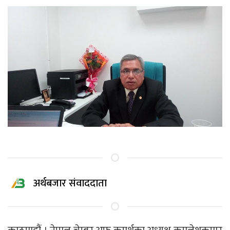
अर्थबजार संवाददाता