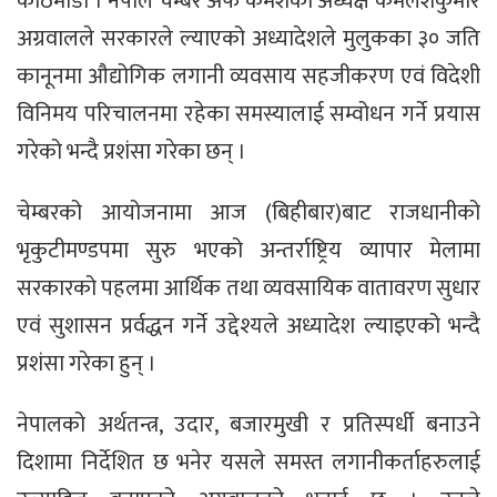
काठमाडौं । नेपाल चेम्बर अफ कमर्शका अध्यक्ष कमलेशकुमार
अग्रवालले सरकारले ल्याएको अध्यादेशले मुलुकका ३० जति
कानूनमा औद्योगिक लगानी व्यवसाय सहजीकरण एवं विदेशी
विनिमय परिचालनमा रहेका समस्यालाई सम्वोधन गर्ने प्रयास
गरेको भन्दै प्रशंसा गरेका छन् ।
चेम्बरको आयोजनामा आज (बिहीबार)बाट राजधानीको
भृकुटीमण्डपमा सुरु भएको अन्तर्राष्ट्रिय व्यापार मेलामा
सरकारको पहलमा आर्थिक तथा व्यवसायिक वातावरण सुधार
एवं सुशासन प्रर्वद्धन गर्ने उद्देश्यले अध्यादेश ल्याइएको भन्दै
प्रशंसा गरेका हुन् ।
नेपालको अर्थतन्त्र, उदार, बजारमुखी र प्रतिस्पर्धी बनाउने
दिशामा निर्देशित छ भनेर यसले समस्त लगानीकर्ताहरुलाई