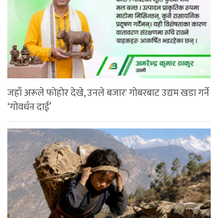
जहाँ अरूले फोहोर देखे, उनले बजारः गोबरबाट उद्यम खडा गर्ने
‘गोवर्धन दाई’