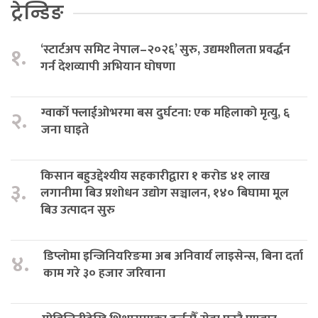
ट्रेन्डिङ
‘स्टार्टअप समिट नेपाल–२०२६’ सुरु, उद्यमशीलता प्रवर्द्धन
१.
गर्न देशव्यापी अभियान घोषणा
ग्वार्को फ्लाईओभरमा बस दुर्घटना: एक महिलाको मृत्यु, ६
२.
जना घाइते
किसान बहुउद्देश्यीय सहकारीद्वारा १ करोड ४१ लाख
३.
लगानीमा बिउ प्रशोधन उद्योग सञ्चालन, १४० बिघामा मूल
बिउ उत्पादन सुरु
डिप्लोमा इन्जिनियरिङमा अब अनिवार्य लाइसेन्स, बिना दर्ता
४.
काम गरे ३० हजार जरिवाना