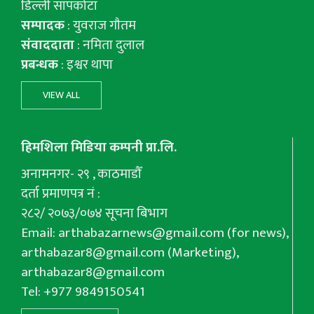
डिल्ली सापकोटा
सम्पादक
: युवराज गाैतम
संवाददाता
: नमिता दुलाल
प्रबन्धक
: इश्वर थापा
VIEW ALL
हिमशिला मिडिया कम्पनी प्रा.लि.
अनामनगर- २९ , काठमाडौँ
दर्ता प्रमाणपत्र नं :
२८२/ २०७३/०७४ सूचना बिभाग
Email:
arthabazarnews@gmail.com
(for news),
arthabazar8@gmail.com
(Marketing),
arthabazar8@gmail.com
Tel: +977 9849150541