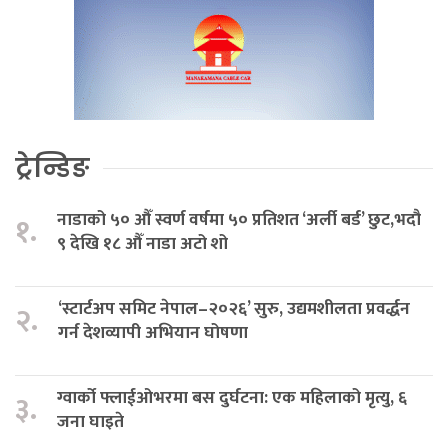
ट्रेन्डिङ
नाडाको ५० औँ स्वर्ण वर्षमा ५० प्रतिशत ‘अर्ली बर्ड’ छुट,भदौ
१.
९ देखि १८ औँ नाडा अटो शो
‘स्टार्टअप समिट नेपाल–२०२६’ सुरु, उद्यमशीलता प्रवर्द्धन
२.
गर्न देशव्यापी अभियान घोषणा
ग्वार्को फ्लाईओभरमा बस दुर्घटना: एक महिलाको मृत्यु, ६
३.
जना घाइते