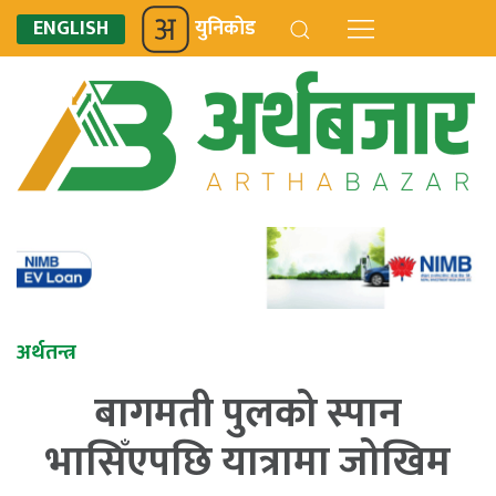
ENGLISH
युनिकोड
अर्थतन्त्र
बागमती पुलको स्पान
भासिँएपछि यात्रामा जोखिम