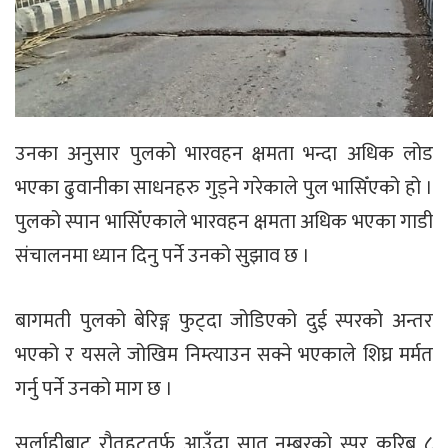
उनका अनुसार पुलको भारवहन क्षमता भन्दा अधिक लोड
भएका ढुवानीका साधनहरु गुड्ने गरेकाले पुल भासिँएको हो ।
पुलको स्पान भासिँएकाले भारवहन क्षमता अधिक भएका गाडी
संचालनमा ध्यान दिनु पर्ने उनको सुझाव छ ।
बागमती पुलको बेरिङ्ग फुट्दा जोडिएको दुई स्परको अन्तर
भएको र यसले जोखिम निम्त्याउन सक्ने भएकाले शिघ्र मर्मत
गर्नु पर्ने उनको माग छ ।
सर्लाहीबाट रौतहटतर्फ आउँदा सात नम्बरको स्पर करिब ८