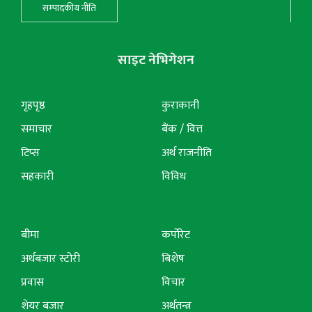
सम्पादकीय नीति
साइट नेभिगेशन
गृहपृष्ठ
कुराकानी
समाचार
बैंक / वित्त
टिप्स
अर्थ राजनीति
सहकारी
विविध
बीमा
कर्पोरेट
अर्थबजार स्टोरी
बिशेष
प्रवास
विचार
शेयर बजार
अर्थतन्त्र