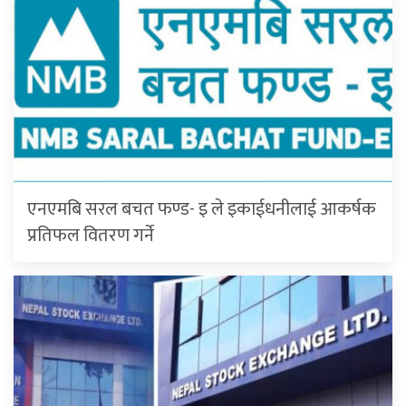
एनएमबि सरल बचत फण्ड- इ ले इकाईधनीलाई आकर्षक
प्रतिफल वितरण गर्ने