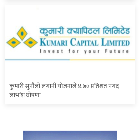
कुमारी सुनौलो लगानी योजनाले ४.७० प्रतिशत नगद
लाभांश घोषणा