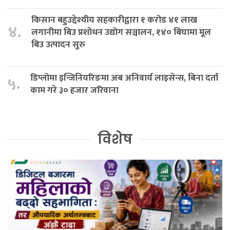
किसान बहुउद्देश्यीय सहकारीद्वारा १ करोड ४१ लाख
४.
लगानीमा बिउ प्रशोधन उद्योग सञ्चालन, १४० बिघामा मूल
बिउ उत्पादन सुरु
डिप्लोमा इन्जिनियरिङमा अब अनिवार्य लाइसेन्स, बिना दर्ता
५.
काम गरे ३० हजार जरिवाना
विशेष